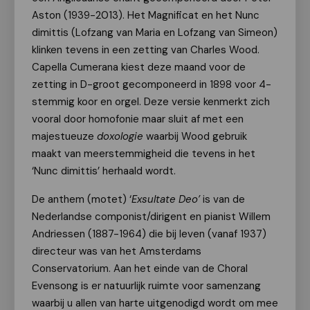
Aston (1939-2013). Het Magnificat en het Nunc
dimittis (Lofzang van Maria en Lofzang van Simeon)
klinken tevens in een zetting van Charles Wood.
Capella Cumerana kiest deze maand voor de
zetting in D-groot gecomponeerd in 1898 voor 4-
stemmig koor en orgel. Deze versie kenmerkt zich
vooral door homofonie maar sluit af met een
majestueuze
doxologie
waarbij Wood gebruik
maakt van meerstemmigheid die tevens in het
‘Nunc dimittis’ herhaald wordt.
De anthem (motet) ‘
Exsultate Deo’
is van de
Nederlandse componist/dirigent en pianist Willem
Andriessen (1887-1964) die bij leven (vanaf 1937)
directeur was van het Amsterdams
Conservatorium. Aan het einde van de Choral
Evensong is er natuurlijk ruimte voor samenzang
waarbij u allen van harte uitgenodigd wordt om mee