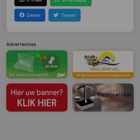
Delen
Tweet
Advertenties