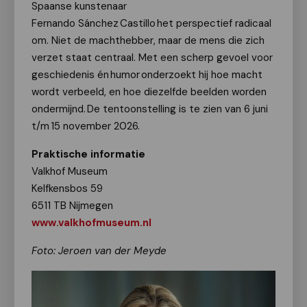
Spaanse kunstenaar
Fernando Sánchez
Castillo
het perspectief radicaal
om. Niet de machthebber, maar de mens die zich
verzet staat centraal. Met een scherp gevoel voor
geschiedenis én
humor
onderzoekt hij hoe macht
wordt verbeeld, en hoe diezelfde beelden worden
ondermijnd.
De tentoonstelling is te zien van 6 juni
t/m
15 november 2026.
Praktische informatie
Valkhof Museum
Kelfkensbos 59
6511 TB Nijmegen
www.valkhofmuseum.nl
Foto: Jeroen van der Meyde