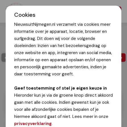
Menu
Cookies
NieuwsuitNijmegen.nl verzamelt via cookies meer
informatie over je apparaat, locatie, browser en
surfgedrag. Dit doen wij voor de volgende
doeleinden: Inzien van het bezoekersgedrag op
onze website en app, integreren van social media,
informatie op een apparaat opslaan en/of openen
en persoonlijk gemaakte advertenties, indien je
daar toestemming voor geeft.
Foto Jeroen van der Meyde
Geef toestemming of stel je eigen keuze in
Hieronder kun je via de groene knop direct akkoord
gaan met alle cookies. Indien gewenst kun je ook
voor alle afzonderlijke cookies bepalen of je
hiermee akkoord gaat of niet. Lees meer in onze
privacyverklaring
.