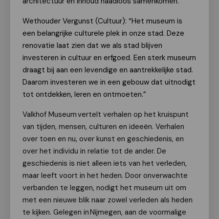
architectuur en inhoud naadloos samenkomen.
Wethouder Vergunst (Cultuur): “Het museum is
een belangrijke culturele plek in onze stad. Deze
renovatie laat zien dat we als stad blijven
investeren in cultuur en erfgoed. Een sterk museum
draagt bij aan een levendige en aantrekkelijke stad.
Daarom investeren we in een gebouw dat uitnodigt
tot ontdekken, leren en ontmoeten.”
Valkhof Museum vertelt verhalen op het kruispunt
van tijden, mensen, culturen en ideeën. Verhalen
over toen en nu, over kunst en geschiedenis, en
over het individu in relatie tot de ander. De
geschied
enis is
niet alleen iets van het verleden,
maar leeft voort in het heden. Door onverwachte
verbanden te leggen, nodigt het museum uit om
met een nieuwe blik naar zowel verleden als heden
te kijken. Gelegen in Nij
megen, aan de voorma
lige