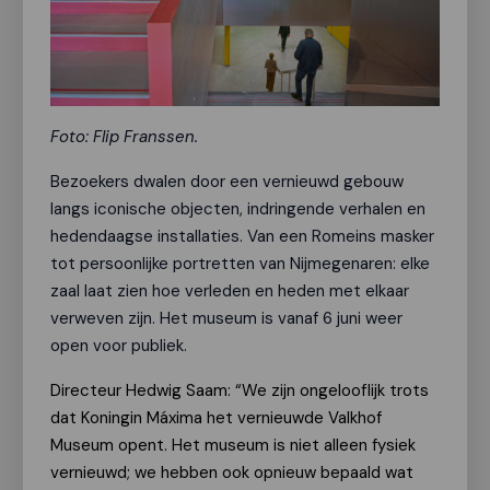
Foto: Flip Franssen.
Bezoekers dwalen door een vernieuwd gebouw
langs iconische objecten, indringende verhalen en
hedendaagse installaties. Van een Romeins masker
tot persoonlijke portretten van Nijmegenaren: elke
zaal laat zien hoe verleden en heden met elkaar
verweven zijn.
Het
museum is
vanaf 6 juni weer
open voor publiek
.
Directeur Hedwig Saam: “We zijn ongelooflijk trots
dat Koningin Máxima het vernieuwde Valkhof
Museum opent. Het museum is niet alleen fysiek
vernieuwd; we hebben ook opnieuw bepaald wat