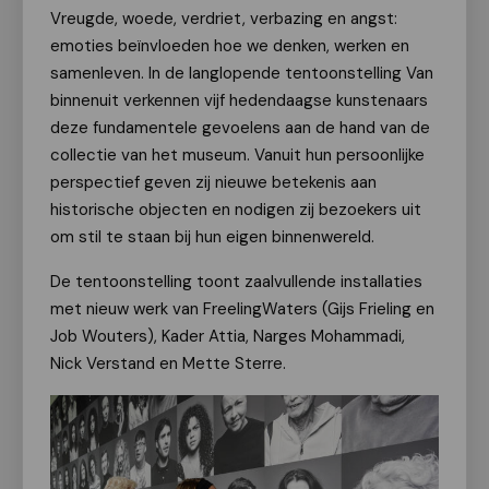
Vreugde, woede, verdriet, verbazing en angst:
emoties beïnvloeden hoe we denken, werken en
samenleven. In de langlopende tentoonstelling Van
binnenuit verkennen vijf hedendaagse kunstenaars
deze fundamentele gevoelens aan de hand van de
collectie van het museum. Vanuit hun persoonlijke
perspectief geven zij nieuwe betekenis aan
historische objecten en nodigen zij bezoekers uit
om stil te staan bij hun eigen binnenwereld.
De tentoonstelling toont zaalvullende installaties
met nieuw werk van FreelingWaters (Gijs Frieling en
Job Wouters), Kader Attia, Narges Mohammadi,
Nick Verstand en Mette Sterre.