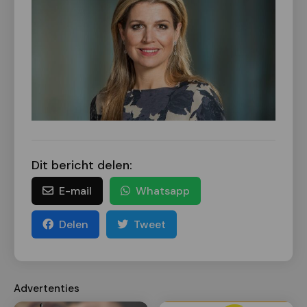
Dit bericht delen:
E-mail
Whatsapp
Delen
Tweet
Advertenties