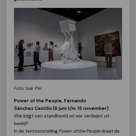
Foto: Ivar Pel.
Power of
the
People, Fernando
Sánchez
Castillo
(6 juni t/m 15 november)
Wie krijgt een standbeeld en wie verdwijnt uit
beeld?
In
de
tentoonstelling
Power of
the
People
draait
de