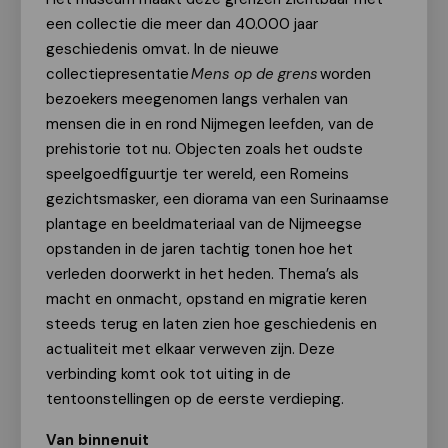
een collectie die meer dan 40.000 jaar
geschiedenis omvat. In de nieuwe
collectiepresentatie
Mens op de grens
worden
bezoekers meegenomen langs verhalen van
mensen die in en rond Nijmegen leefden, van de
prehistorie tot nu. Objecten zoals het oudste
speelgoedfiguurtje ter wereld, een Romeins
gezichtsmasker, een diorama van een Surinaamse
plantage en beeldmateriaal van de Nijmeegse
opstanden in de jaren tachtig tonen hoe het
verleden doorwerkt in het heden. Thema’s als
macht en onmacht, opstand en migratie keren
steeds terug en laten zien hoe geschiedenis en
actualiteit met elkaar verweven zijn. Deze
verbinding komt ook tot uiting in de
tentoonstellingen op de eerste verdieping.
Van binnenuit