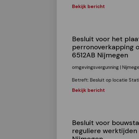
Bekijk bericht
Besluit voor het plaa
perronoverkapping op
6512AB Nijmegen
omgevingsvergunning | Nijmeg
Betreft: Besluit op locatie Sta
Bekijk bericht
Besluit voor bouwst
reguliere werktijden 
Nijmegen