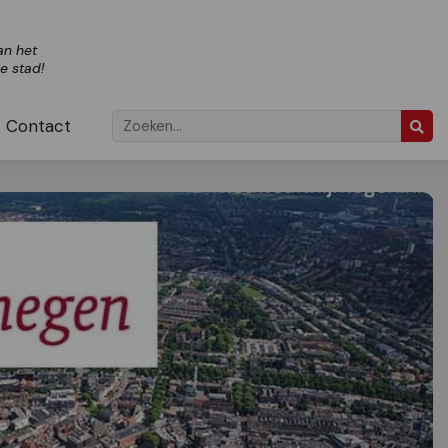
an het
ze stad!
Contact