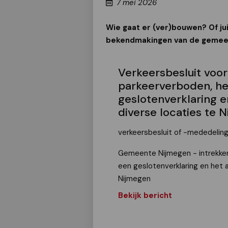
7 mei 2026
Wie gaat er (ver)bouwen? Of ju
bekendmakingen van de gemeen
Verkeersbesluit voor
parkeerverboden, het
geslotenverklaring 
diverse locaties te 
verkeersbesluit of -mededelin
Gemeente Nijmegen - intrekken 
een geslotenverklaring en het 
Nijmegen
Bekijk bericht