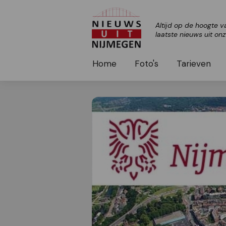
Altijd op de hoogte v
laatste nieuws uit on
Home
Foto's
Tarieven