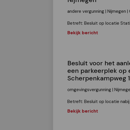
andere vergunning | Nijmegen
Betreft: Besluit op locatie Sta
Bekijk bericht
Besluit voor het aan
een parkeerplek op e
Scherpenkampweg 
omgevingsvergunning | Nijmeg
Betreft: Besluit op locatie na
Bekijk bericht