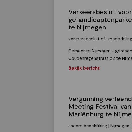
Verkeersbesluit voo
gehandicaptenparke
te Nijmegen
verkeersbesluit of -mededelin
Gemeente Nijmegen - gereserv
Goudenregenstraat 52 te Nijm
Bekijk bericht
Vergunning verleen
Meeting Festival van
Mariënburg te Nijm
andere beschikking | Nijmegen