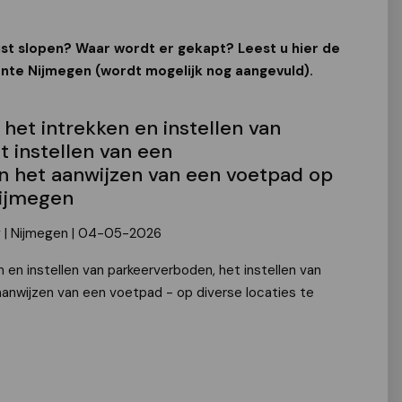
ist slopen? Waar wordt er gekapt? Leest u hier de
te Nijmegen (wordt mogelijk nog aangevuld).
 het intrekken en instellen van
 instellen van een
en het aanwijzen van een voetpad op
Nijmegen
g | Nijmegen | 04-05-2026
en instellen van parkeerverboden, het instellen van
aanwijzen van een voetpad - op diverse locaties te