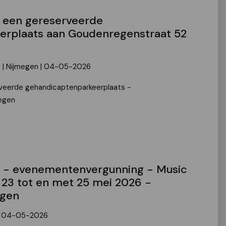
r een gereserveerde
erplaats aan Goudenregenstraat 52
g | Nijmegen | 04-05-2026
eerde gehandicaptenparkeerplaats -
egen
d - evenementenvergunning - Music
 23 tot en met 25 mei 2026 -
egen
 | 04-05-2026