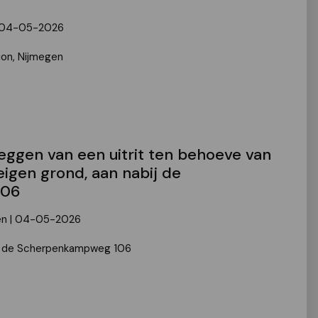
 | 04-05-2026
tion, Nijmegen
leggen van een uitrit ten behoeve van
igen grond, aan nabij de
106
en | 04-05-2026
bij de Scherpenkampweg 106