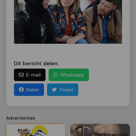
Dit bericht delen:
E-mail
Whatsapp
Delen
Tweet
Advertenties