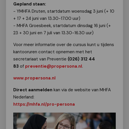
Gepland staan:
- YMHFA Druten, startdatum woensdag 3 juni (+ 10
+ 17 + 24 juni van 13.30-17.00 uur)
- MHFA Groesbeek, startdatum dinsdag 16 juni (+
23 + 30 juni en 7 juli van 13.30-16.30 uur)
Voor meer informatie over de cursus kunt u tijdens
kantooruren contact opnemen met het
secretariaat van Preventie
(026) 312 44
83
of
preventie@propersona.nl
.
www.propersona.nl
Direct aanmelden
kan via de website van MHFA
Nederland:
https://mhfa.nl/pro-persona