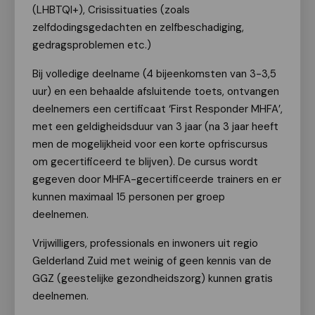
(LHBTQI+), Crisissituaties (zoals
zelfdodingsgedachten en zelfbeschadiging,
gedragsproblemen etc.)
Bij volledige deelname (4 bijeenkomsten van 3-3,5
uur) en een behaalde afsluitende toets, ontvangen
deelnemers een certificaat ‘First Responder MHFA’,
met een geldigheidsduur van 3 jaar (na 3 jaar heeft
men de mogelijkheid voor een korte opfriscursus
om gecertificeerd te blijven). De cursus wordt
gegeven door MHFA-gecertificeerde trainers en er
kunnen maximaal 15 personen per groep
deelnemen.
Vrijwilligers, professionals en inwoners uit regio
Gelderland Zuid met weinig of geen kennis van de
GGZ (geestelijke gezondheidszorg) kunnen gratis
deelnemen.