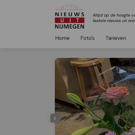
Altijd op de hoogte v
laatste nieuws uit on
Home
Foto's
Tarieven