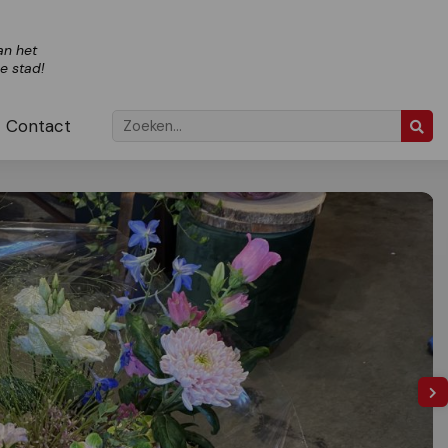
an het
ze stad!
Contact