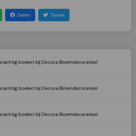
Delen
Tweet
prachtig boeket bij Decora Bloemdecoraties!
prachtig boeket bij Decora Bloemdecoraties!
prachtig boeket bij Decora Bloemdecoraties!