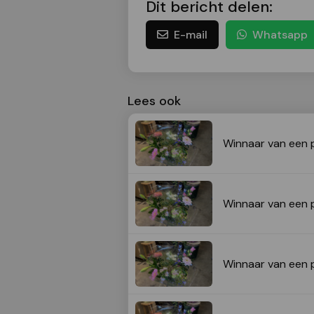
Dit bericht delen:
E-mail
Whatsapp
Lees ook
Winnaar van een 
Winnaar van een 
Winnaar van een 