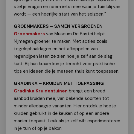
stel je vragen en neem iets mee waar je tuin blij van
wordt — een heerlijke start van het seizoen."
GROENMAKERS – SAMEN VERGROENEN
Groenmakers
van Museum De Bastei helpt
Nijmegen groener te maken. Met acties zoals
tegelophaaldagen en het afkoppelen van
regenpijpen laten ze zien hoe je zelf aan de slag
kunt. Bij hun kraam kun je terecht voor praktische
tips en ideeën die je meteen thuis kunt toepassen.
GRADINKA – KRUIDEN MET TOEPASSING
Gradinka Kruidentuinen
brengt een breed
aanbod kruiden mee, van bekende soorten tot
minder alledaagse varianten. Hier ontdek je hoe je
kruiden gebruikt in de keuken of op een andere
manier toepast. Leuk als je zelf wilt experimenteren
in je tuin of op je balkon.