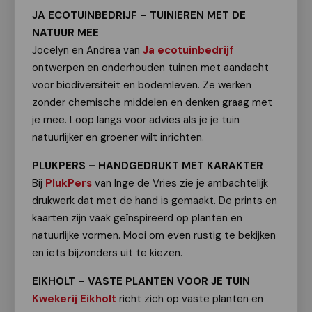
JA ECOTUINBEDRIJF – TUINIEREN MET DE
NATUUR MEE
Jocelyn en Andrea van
Ja ecotuinbedrijf
ontwerpen en onderhouden tuinen met aandacht
voor biodiversiteit en bodemleven. Ze werken
zonder chemische middelen en denken graag met
je mee. Loop langs voor advies als je je tuin
natuurlijker en groener wilt inrichten.
PLUKPERS – HANDGEDRUKT MET KARAKTER
Bij
PlukPers
van Inge de Vries zie je ambachtelijk
drukwerk dat met de hand is gemaakt. De prints en
kaarten zijn vaak geïnspireerd op planten en
natuurlijke vormen. Mooi om even rustig te bekijken
en iets bijzonders uit te kiezen.
EIKHOLT – VASTE PLANTEN VOOR JE TUIN
Kwekerij Eikholt
richt zich op vaste planten en