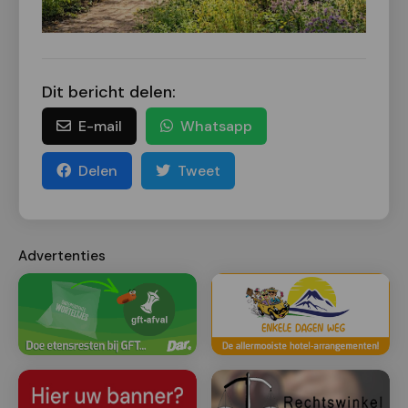
Dit bericht delen:
E-mail
Whatsapp
Delen
Tweet
Advertenties