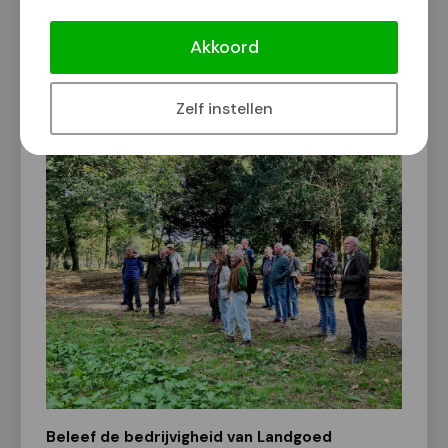
Beleef Landgoed Mookerheide op
Open Landgoeddag zondag 12 april
Akkoord
Van onze redactie
7 april 2026
Zelf instellen
Beleef de bedrijvigheid van Landgoed