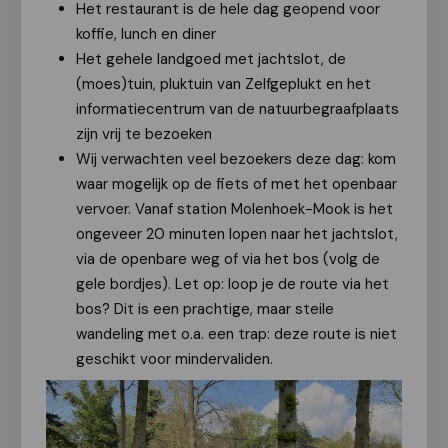
Het restaurant is de hele dag geopend voor
koffie, lunch en diner
Het gehele landgoed met jachtslot, de
(moes)tuin, pluktuin van Zelfgeplukt en het
informatiecentrum van de natuurbegraafplaats
zijn vrij te bezoeken
Wij verwachten veel bezoekers deze dag: kom
waar mogelijk op de fiets of met het openbaar
vervoer. Vanaf station Molenhoek-Mook is het
ongeveer 20 minuten lopen naar het jachtslot,
via de openbare weg of via het bos (volg de
gele bordjes). Let op: loop je de route via het
bos? Dit is een prachtige, maar steile
wandeling met o.a. een trap: deze route is niet
geschikt voor mindervaliden.