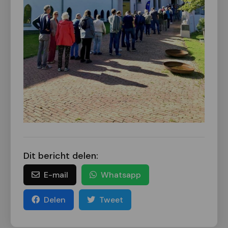
Dit bericht delen:
E-mail
Whatsapp
Delen
Tweet