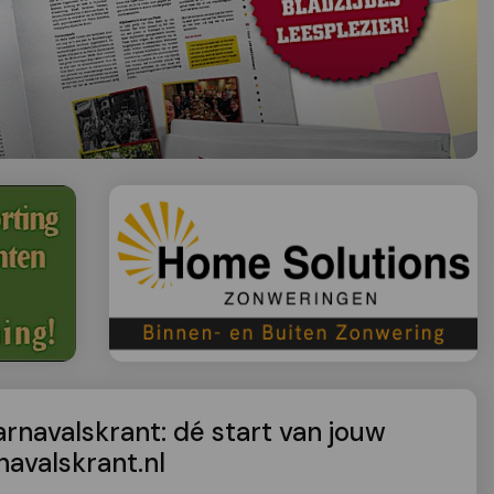
navalskrant: dé start van jouw
avalskrant.nl