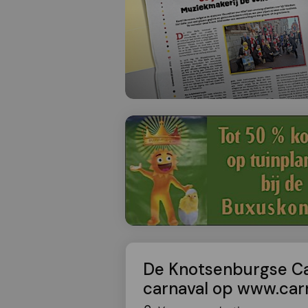
De Knotsenburgse Car
carnaval op www.carn