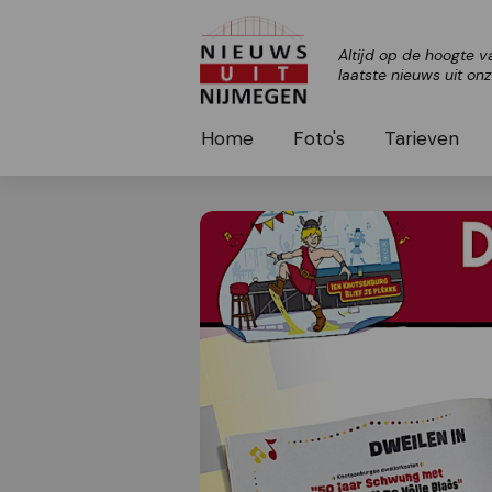
Altijd op de hoogte v
laatste nieuws uit on
Home
Foto's
Tarieven