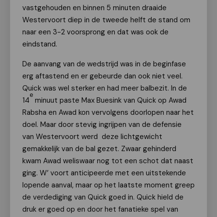
vastgehouden en binnen 5 minuten draaide
Westervoort diep in de tweede helft de stand om
naar een 3-2 voorsprong en dat was ook de
eindstand.
De aanvang van de wedstrijd was in de beginfase
erg aftastend en er gebeurde dan ook niet veel.
Quick was wel sterker en had meer balbezit. In de
e
14
minuut paste Max Buesink van Quick op Awad
Rabsha en Awad kon vervolgens doorlopen naar het
doel. Maar door stevig ingrijpen van de defensie
van Westervoort werd deze lichtgewicht
gemakkelijk van de bal gezet. Zwaar gehinderd
kwam Awad weliswaar nog tot een schot dat naast
ging. W’ voort anticipeerde met een uitstekende
lopende aanval, maar op het laatste moment greep
de verdediging van Quick goed in. Quick hield de
druk er goed op en door het fanatieke spel van