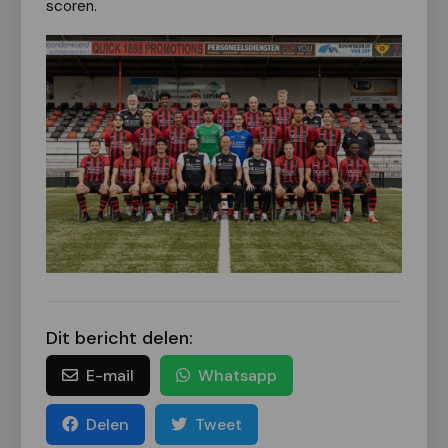
scoren.
Dit bericht delen:
E-mail
Whatsapp
Delen
Tweet