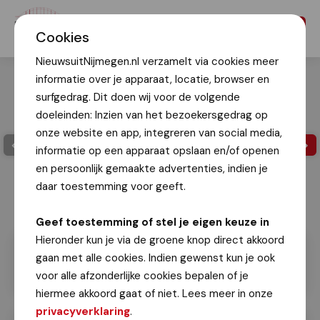
Menu
Cookies
NieuwsuitNijmegen.nl verzamelt via cookies meer
informatie over je apparaat, locatie, browser en
surfgedrag. Dit doen wij voor de volgende
doeleinden: Inzien van het bezoekersgedrag op
onze website en app, integreren van social media,
informatie op een apparaat opslaan en/of openen
en persoonlijk gemaakte advertenties, indien je
daar toestemming voor geeft.
Fotograaf elftalfoto: Rogier Knoben
Geef toestemming of stel je eigen keuze in
Hieronder kun je via de groene knop direct akkoord
gaan met alle cookies. Indien gewenst kun je ook
voor alle afzonderlijke cookies bepalen of je
hiermee akkoord gaat of niet. Lees meer in onze
privacyverklaring
.