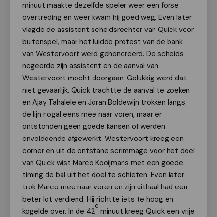
minuut maakte dezelfde speler weer een forse
overtreding en weer kwam hij goed weg. Even later
vlagde de assistent scheidsrechter van Quick voor
buitenspel, maar het luidde protest van de bank
van Westervoort werd gehonoreerd. De scheids
negeerde zijn assistent en de aanval van
Westervoort mocht doorgaan. Gelukkig werd dat
niet gevaarlijk. Quick trachtte de aanval te zoeken
en Ajay Tahalele en Joran Boldewijn trokken langs
de lijn nogal eens mee naar voren, maar er
ontstonden geen goede kansen of werden
onvoldoende afgewerkt. Westervoort kreeg een
corner en uit de ontstane scrimmage voor het doel
van Quick wist Marco Kooijmans met een goede
timing de bal uit het doel te schieten. Even later
trok Marco mee naar voren en zijn uithaal had een
beter lot verdiend. Hij richtte iets te hoog en
e
kogelde over. In de 42
minuut kreeg Quick een vrije