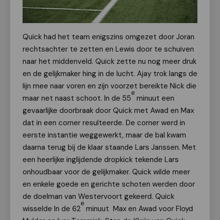
Quick had het team enigszins omgezet door Joran
rechtsachter te zetten en Lewis door te schuiven
naar het middenveld. Quick zette nu nog meer druk
en de gelijkmaker hing in de lucht. Ajay trok langs de
lijn mee naar voren en zijn voorzet bereikte Nick die
e
maar net naast schoot. In de 55
minuut een
gevaarlijke doorbraak door Quick met Awad en Max
dat in een corner resulteerde. De corner werd in
eerste instantie weggewerkt, maar de bal kwam
daarna terug bij de klaar staande Lars Janssen. Met
een heerlijke inglijdende dropkick tekende Lars
onhoudbaar voor de gelijkmaker. Quick wilde meer
en enkele goede en gerichte schoten werden door
de doelman van Westervoort gekeerd. Quick
e
wisselde In de 62
minuut Max en Awad voor Floyd