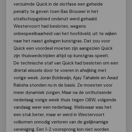
verzuimde Quick in de slotfase een geheide
penalty te geven toen Bas Brouwer in het
strafschopgebied onderuit werd gehaald.
Westervoort had besloten, wegens
onbespeelbaarheid van het hoofdveld, uit te wijken
naar het naast gelegen kunstgras. Dat zou voor
Quick een voordeel moeten zijn aangezien Quick
zijn thuiswedstrijden altijd op kunstgras speelt.
De technische staf van Quick had besloten om een
drietal wissels door te voeren in afwijking met
vorige week. Joran Boldewijn, Ajay Tahalele en Awad
Rabsha stonden nu in de basis. Ze moesten voor
meer dynamiek zorgen. Maar na de onthutsende
nederlaag vorige week thuis tegen OBW, volgende
vandaag weer een nederlaag. Weliswaar was het
een stuk beter, maar er werd in Westervoort
volkomen onnodig verloren van de gelijknamige
vereniging. Een 1-2 voorsprong kon niet worden