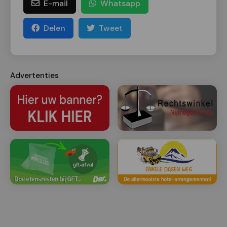
E-mail
Whatsapp
Delen
Tweet
Advertenties