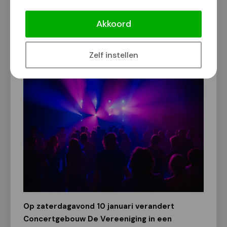
Kom dansen op 10 januari in De
Vereeniging vanaf 30 jaar en ouder!
Akkoord
Van onze redactie
3 januari 2026
Zelf instellen
Op zaterdagavond 10 januari verandert
Concertgebouw De Vereeniging in een