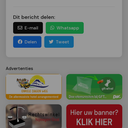
Dit bericht delen:
E-mail
Whatsapp
Delen
Tweet
Advertenties