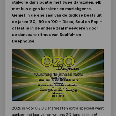
stijlvolle danslocatie met twee danszalen, elk
met hun eigen karakter en muziekgenre.
Geniet in de ene zaal van de tijdloze beats uit
de jaren ’80, ’90 en ’00 – Disco, Soul en Pop –
of laat je in de andere zaal meevoeren door
de dansbare ritmes van Soulful- en
Deephouse.
2026 is voor OZO Dansfeesten extra speciaal want
aankomend jaar vieren we ons 30-jarig jubileum!