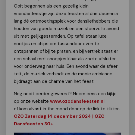
Ooit begonnen als een gezellig klein
vriendenfeestje zijn deze feesten al drie decennia
lang dé ontmoetingsplek voor dansliefhebbers die
houden van goede muziek en een sfeervolle avond
uit met gelijkgestemden. Op tafel staan luxe
nootjes en chips om tussendoor even te
ontspannen of bij te praten, en bij vertrek staat er
een schaal met snoepjes klaar als zoete afsluiter
voor onderweg naar huis. Een avond waar de sfeer
telt, de muziek verbindt en de mooie ambiance
bijdraagt aan de charme van het feest.
Nog nooit eerder geweest? Neem eens een kijkje
op onze website
www.ozodansfeesten.nl
of kom alvast in the mood door op de link te klikken
OZO Zaterdag 14 december 2024 | OZO
Dansfeesten 30+