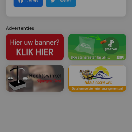
Delen
Tweet
Advertenties