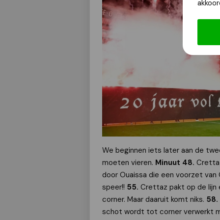
akkoor
We beginnen iets later aan de twee
moeten vieren.
Minuut 48.
Cretta
door Ouaissa die een voorzet van Ö
speer!!
55.
Crettaz pakt op de lij
corner. Maar daaruit komt niks.
58.
schot wordt tot corner verwerkt ma