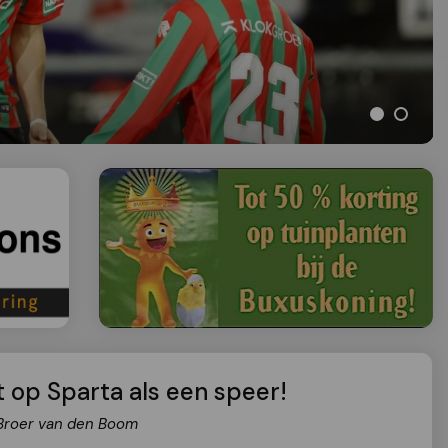
t op Sparta als een speer!
 Broer van den Boom