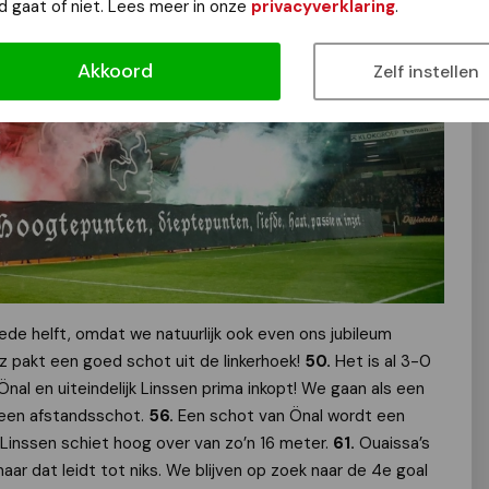
d gaat of niet. Lees meer in onze
privacyverklaring
.
Akkoord
Zelf instellen
de helft, omdat we natuurlijk ook even ons jubileum
z pakt een goed schot uit de linkerhoek!
50.
Het is al 3-0
nal en uiteindelijk Linssen prima inkopt! We gaan als een
n een afstandsschot.
56.
Een schot van Önal wordt een
Linssen schiet hoog over van zo’n 16 meter.
61.
Ouaissa’s
ar dat leidt tot niks. We blijven op zoek naar de 4e goal