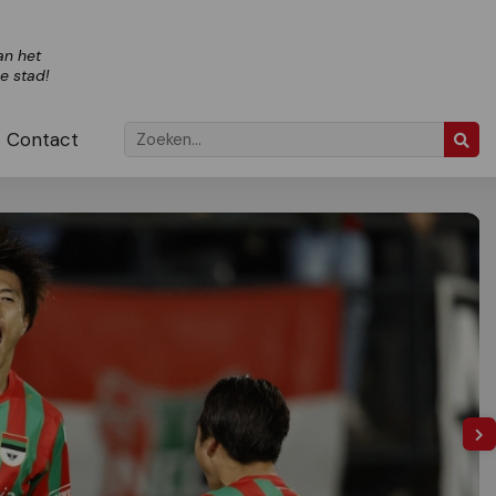
an het
ze stad!
Contact