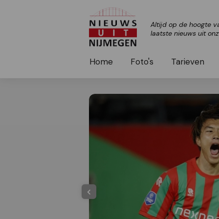
Altijd op de hoogte v
laatste nieuws uit on
Home
Foto's
Tarieven