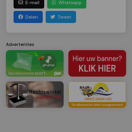
E-mail
Whatsapp
Delen
Tweet
Advertenties