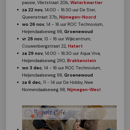
passie, Vlietstraat 20b,
Waterkwartier
za 22 nov,
14:00 - 16:30 uur De Ster,
Queenstraat 37b
,
Nijmegen-Noord
wo 26 nov
, 14 - 16 uur ROC Technovium,
Heijendaalseweg 98,
Groenewoud
vr 28 nov
, 13 - 16 uur Wijkcentrum,
Couwenbergstraat 22,
Hatert
za 29 nov
, 14:00 - 16:30 uur Aqua Viva,
Heijendaalseweg 290,
Brakkenstein
wo 3 dec
, 14 - 16 uur ROC Technovium,
Heijendaalseweg 98,
Groenewoud
za 6 dec,
11 - 14 uur De Hobby, Nwe
Nonnendaalseweg 98,
Nijmegen-Wes
t