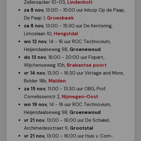
Zellersacker 10-03,
Lindenholt
za
8 nov
, 13:00 - 15:00 uur Inloop Op de Paap,
De Paap 1,
Groesbeek
za
8 nov
, 13:00 - 15:30 uur De Kentering,
Limoslaan 10,
Hengstdal
wo 12 nov
, 14 - 16 uur ROC Technovium,
Heijendaalseweg 98,
Groenewoud
do 13 nov
, 16:00 - 20:00 uur Fixpart,
Wijchenseweg 10h,
Brabantse poort
vr 14 nov
, 13:30 - 16:30 uur Vintage and More,
Bolder 18b,
Malden
za 15 nov
, 11:00 - 13:30 uur OBG, Prof.
Cornelissenstr 2,
Nijmegen-Oost
wo 19 nov
, 14 - 16 uur ROC Technovium,
Heijendaalseweg 98,
Groenewoud
vr 21 nov
, 13:00 - 16:00 uur De Schakel,
Archimedesstraat 9,
Grootstal
vr 21 nov,
13:00 - 16:00 uur Huis v. Com-