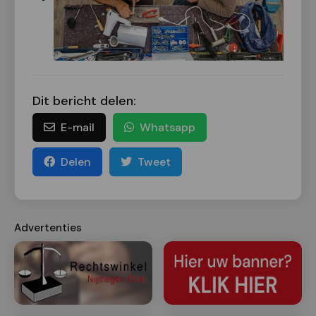
Dit bericht delen:
E-mail
Whatsapp
Delen
Tweet
Advertenties