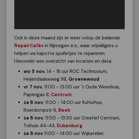
Ook in deze maand zijn er weer volop de bekende
RepairCafés
in Nijmegen e.o., waar vrijwilligers u
helpen uw kapotte spulletjes te repareren.
Hieronder een overzicht van locaties en data:
wo 5 nov
, 14 - 16 uur ROC Technovium,
Heijendaalseweg 98,
Groenewoud
vr 7 nov
, 11:00 - 13:00 uur 't Oude Weeshuis,
Papengas 8,
Centrum
za 8 nov
, 11:00 - 14:00 uur Kulturhus,
Roerdompstr 6,
Beek
za
8 nov
, 11:00 - 13:30 uur Creatief Centrum,
Tolhuis 44-44,
Dukenburg
za
8 nov
11:00 - 14:00 uur Wijkatelier,