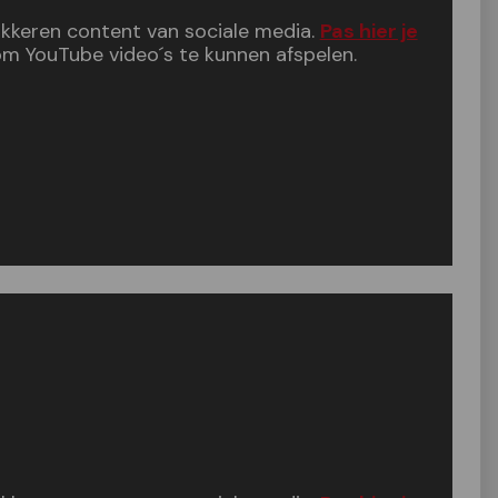
lokkeren content van sociale media.
Pas hier je
m YouTube video´s te kunnen afspelen.