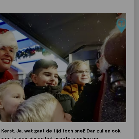
Kerst. Ja, wat gaat de tijd toch snel! Dan zullen ook
eer te zien zijn op het grootste online en