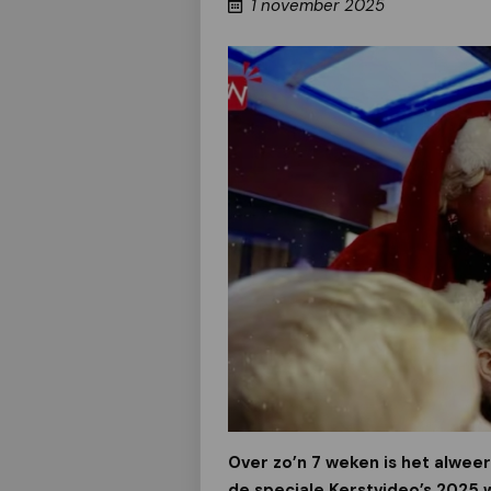
1 november 2025
Over zo’n 7 weken is het alweer 
de speciale Kerstvideo’s 2025 w