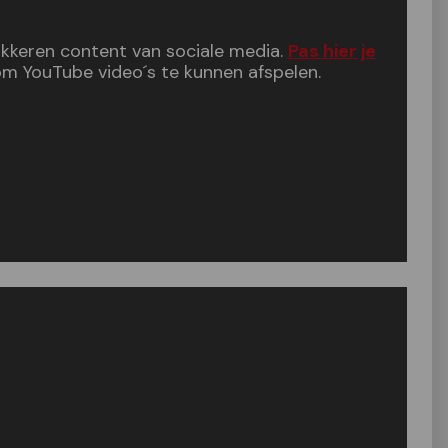
lokkeren content van sociale media.
Pas hier je
m YouTube video´s te kunnen afspelen.