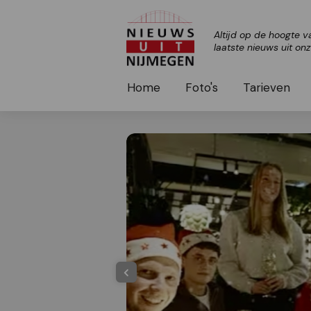
Altijd op de hoogte v
laatste nieuws uit on
Home
Foto's
Tarieven