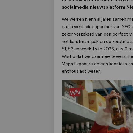
socialmedia nieuwsplatform Ni
We werken hierin al jaren samen m
dat tevens videopartner van NEC i
zeker verzekerd van een perfect v
het kerstman-pak en de kerstmut
51, 52 en week 1 van 2026, dus 3 
Wist u dat we daarmee tevens mee
Mega Exposure en een keer iets ande
enthousiast weten.