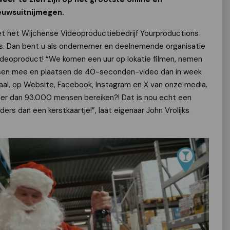
euwsuitnijmegen.
et het Wijchense Videoproductiebedrijf Yourproductions
s. Dan bent u als ondernemer en deelnemende organisatie
ideoproduct! “We komen een uur op lokatie filmen, nemen
sen mee en plaatsen de 40-seconden-video dan in week
maal, op Website, Facebook, Instagram en X van onze media.
r dan 93.000 mensen bereiken?! Dat is nou echt een
rs dan een kerstkaartje!”, laat eigenaar John Vrolijks