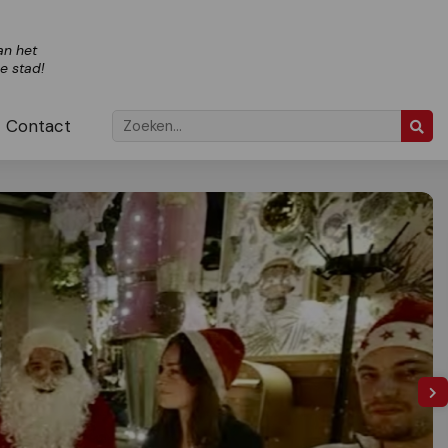
an het
ze stad!
Contact