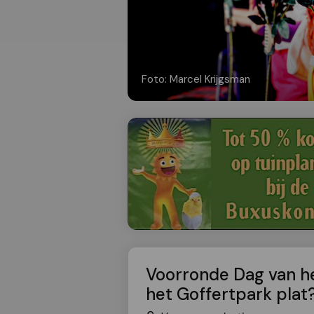
Foto: Marcel Krijgsman
Voorronde Dag van het
het Goffertpark plat