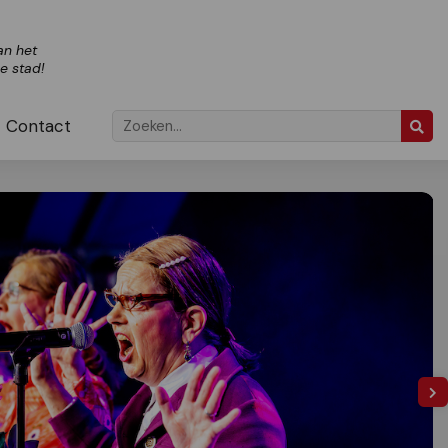
an het
ze stad!
Contact