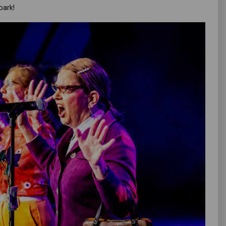
park!