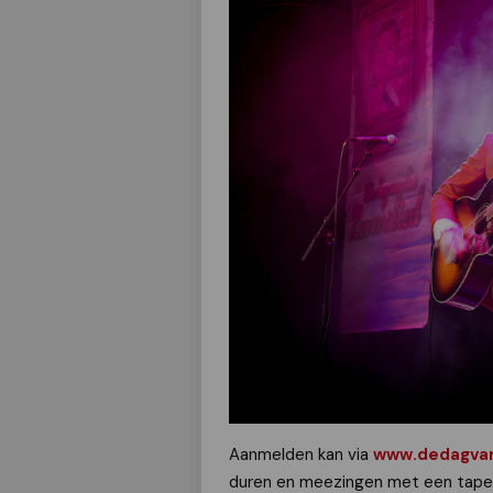
Aanmelden kan via
www.dedagvanh
duren en meezingen met een tape 