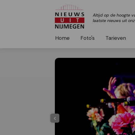
Altijd op de hoogte v
laatste nieuws uit on
Home
Foto's
Tarieven