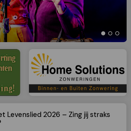
 Levenslied 2026 – Zing jij straks
?