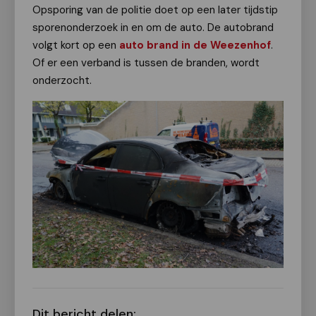
Opsporing van de politie doet op een later tijdstip
sporenonderzoek in en om de auto. De autobrand
volgt kort op een
auto brand in de Weezenhof
.
Of er een verband is tussen de branden, wordt
onderzocht.
Dit bericht delen: