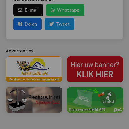
E-mail
Whatsapp
Delen
Tweet
Advertenties