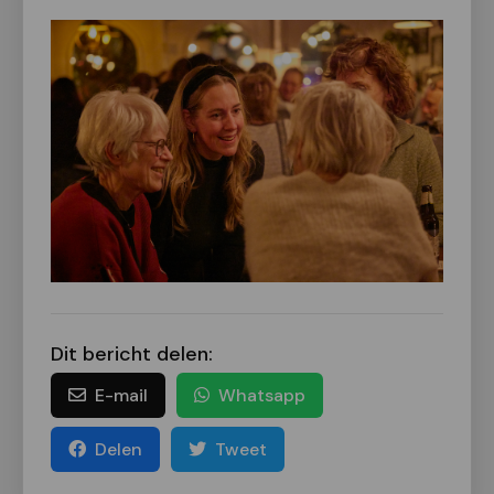
Dit bericht delen:
E-mail
Whatsapp
Delen
Tweet