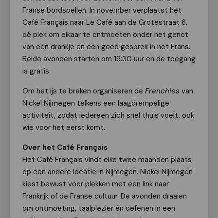
Franse bordspellen. In november verplaatst het
Café Français naar Le Café aan de Grotestraat 6,
dé plek om elkaar te ontmoeten onder het genot
van een drankje en een goed gesprek in het Frans.
Beide avonden starten om 19:30 uur en de toegang
is gratis.
Om het ijs te breken organiseren de
Frenchies
van
Nickel Nijmegen telkens een laagdrempelige
activiteit, zodat iedereen zich snel thuis voelt, ook
wie voor het eerst komt.
Over het Café Français
Het Café Français vindt elke twee maanden plaats
op een andere locatie in Nijmegen. Nickel Nijmegen
kiest bewust voor plekken met een link naar
Frankrijk of de Franse cultuur. De avonden draaien
om ontmoeting, taalplezier én oefenen in een