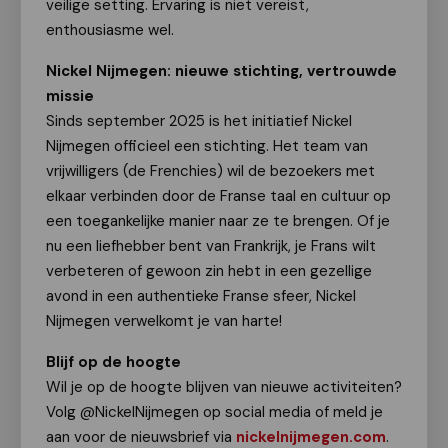
veilige setting. Ervaring is niet vereist,
enthousiasme wel.
Nickel Nijmegen: nieuwe stichting, vertrouwde
missie
Sinds september 2025 is het initiatief Nickel
Nijmegen officieel een stichting. Het team van
vrijwilligers (de Frenchies) wil de bezoekers met
elkaar verbinden door de Franse taal en cultuur op
een toegankelijke manier naar ze te brengen. Of je
nu een liefhebber bent van Frankrijk, je Frans wilt
verbeteren of gewoon zin hebt in een gezellige
avond in een authentieke Franse sfeer, Nickel
Nijmegen verwelkomt je van harte!
Blijf op de hoogte
Wil je op de hoogte blijven van nieuwe activiteiten?
Volg @NickelNijmegen op social media of meld je
aan voor de nieuwsbrief via
nickelnijmegen.com
.