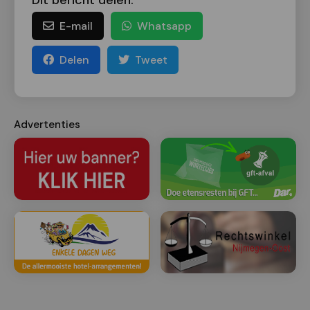
Dit bericht delen:
E-mail
Whatsapp
Delen
Tweet
Advertenties