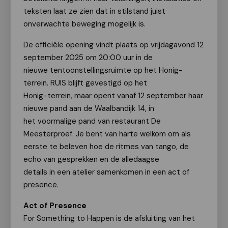
teksten laat ze zien dat in stilstand juist
onverwachte beweging mogelijk is.
De officiële opening vindt plaats op vrijdagavond 12
september 2025 om 20:00 uur in de
nieuwe tentoonstellingsruimte op het Honig-
terrein. RUIS blijft gevestigd op het
Honig-terrein, maar opent vanaf 12 september haar
nieuwe pand aan de Waalbandijk 14, in
het voormalige pand van restaurant De
Meesterproef. Je bent van harte welkom om als
eerste te beleven hoe de ritmes van tango, de
echo van gesprekken en de alledaagse
details in een atelier samenkomen in een act of
presence.
Act of Presence
For Something to Happen is de afsluiting van het