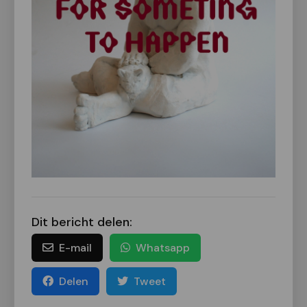
Dit bericht delen:
E-mail
Whatsapp
Delen
Tweet