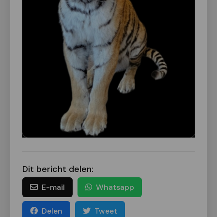
Dit bericht delen:
E-mail
Whatsapp
Delen
Tweet