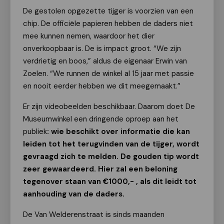
De gestolen opgezette tijger is voorzien van een
chip. De officiële papieren hebben de daders niet
mee kunnen nemen, waardoor het dier
onverkoopbaar is. De is impact groot. “We zijn
verdrietig en boos,” aldus de eigenaar Erwin van
Zoelen. “We runnen de winkel al 15 jaar met passie
en nooit eerder hebben we dit meegemaakt.”
Er zijn videobeelden beschikbaar. Daarom doet De
Museumwinkel een dringende oproep aan het
publiek
: wie beschikt over informatie die kan
leiden tot het terugvinden van de tijger, wordt
gevraagd zich te melden. De gouden tip wordt
zeer gewaardeerd. Hier zal een beloning
tegenover staan van €1000,- , als dit leidt tot
aanhouding van de daders.
De Van Welderenstraat is sinds maanden