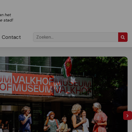
an het
ze stad!
Contact