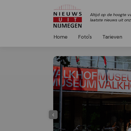
Altijd op de hoogte v
laatste nieuws uit on
Home
Foto's
Tarieven