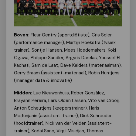
Boven:
Fleur Gentry (sportdiëtiste), Cris Soler
(performance manager), Martijn Hoekstra (fysiek
trainer), Sontje Hansen, Mees Hoedemakers, Koki
Ogawa, Philippe Sandler, Argyris Darelas, Youssef El
Kachati, Sam de Laat, Dave Kelders (materiaalman),
Gerry Braam (assistent-materiaal), Robin Huntjens
(manager data & innovatie)
Midden:
Luc Nieuwenhuijs, Rober González,
Brayann Pereira, Lars Olden Larsen, Vito van Crooij,
Anton Scheutjens (keeperstrainer), Haris
Međunjanin (assistent-trainer), Dick Schreuder
(hoofdtrainer), Nick van der Velden (assistent-
trainer), Kodai Sano, Virgil Misidjan, Thomas