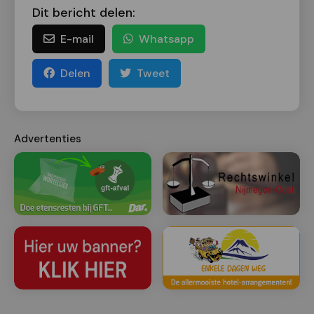
Dit bericht delen:
E-mail
Whatsapp
Delen
Tweet
Advertenties