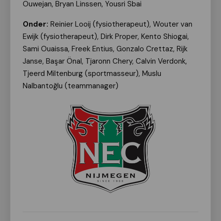
Ouwejan, Bryan Linssen, Yousri Sbai
Onder:
Reinier Looij (fysiotherapeut), Wouter van
Ewijk (fysiotherapeut), Dirk Proper, Kento Shiogai,
Sami Ouaissa, Freek Entius, Gonzalo Crettaz, Rijk
Janse, Başar Önal, Tjaronn Chery, Calvin Verdonk,
Tjeerd Miltenburg (sportmasseur), Muslu
Nalbantoğlu (teammanager)