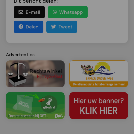
Dit bericht delen:
E-mail
Whatsapp
Delen
Tweet
Advertenties