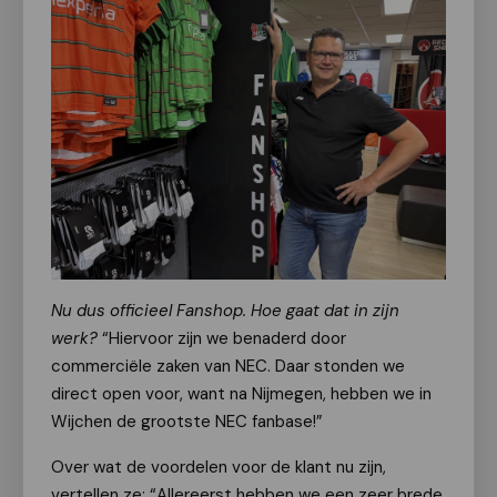
Nu dus officieel Fanshop. Hoe gaat dat in zijn
werk?
“Hiervoor zijn we benaderd door
commerciële zaken van NEC. Daar stonden we
direct open voor, want na Nijmegen, hebben we in
Wijchen de grootste NEC fanbase!”
Over wat de voordelen voor de klant nu zijn,
vertellen ze: “Allereerst hebben we een zeer brede