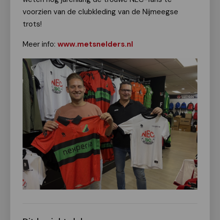
voorzien van de clubkleding van de Nijmeegse
trots!
Meer info:
www.metsnelders.nl