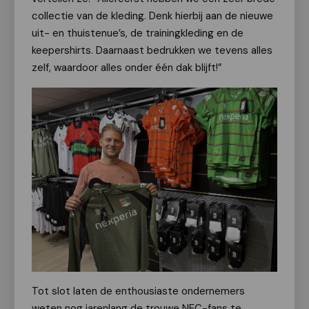
collectie van de kleding. Denk hierbij aan de nieuwe
uit- en thuistenue’s, de trainingkleding en de
keepershirts. Daarnaast bedrukken we tevens alles
zelf, waardoor alles onder één dak blijft!”
Tot slot laten de enthousiaste ondernemers
weten nog jarenlang de trouwe NEC-fans te