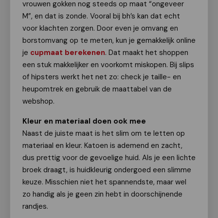
vrouwen gokken nog steeds op maat “ongeveer
M”, en dat is zonde. Vooral bij bh’s kan dat echt
voor klachten zorgen. Door even je omvang en
borstomvang op te meten, kun je gemakkelijk online
je
cupmaat berekenen
. Dat maakt het shoppen
een stuk makkelijker en voorkomt miskopen. Bij slips
of hipsters werkt het net zo: check je taille- en
heupomtrek en gebruik de maattabel van de
webshop.
Kleur en materiaal doen ook mee
Naast de juiste maat is het slim om te letten op
materiaal en kleur. Katoen is ademend en zacht,
dus prettig voor de gevoelige huid. Als je een lichte
broek draagt, is huidkleurig ondergoed een slimme
keuze. Misschien niet het spannendste, maar wel
zo handig als je geen zin hebt in doorschijnende
randjes.