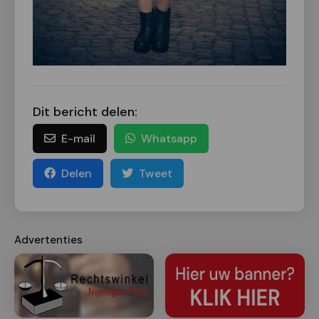
Dit bericht delen:
E-mail
Whatsapp
Delen
Tweet
Advertenties