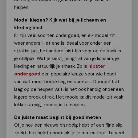
helpen.
Model kiezen? Kijk wat bij je lichaam en
kleding past
Er zijn veel soorten ondergoed, en elk model zit
weer anders. Het ene is ideaal voor onder een
strakke jurk, het andere juist fijn voor op de bank in
je chillpak. Wat je kiest, hangt af van je lichaam, je
kleding en natuurlijk je smaak. Zo is
hipster
ondergoed
een populaire keuze voor wie houdt
van wat meer bedekking en comfort. Doordat het
laag op de heupen valt, is het ook handig onder een
lagere broek of rok. Het mooie is: dit model zit vaak
lekker stevig, zonder in te snijden.
De juiste maat begint bij goed meten
Of je nou een nieuwe bh nodig hebt of een fijne slip
zoekt, het helpt enorm als je je maten kent. Te veel