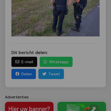
Dit bericht delen:
E-mail
Whatsapp
Delen
Tweet
Advertenties