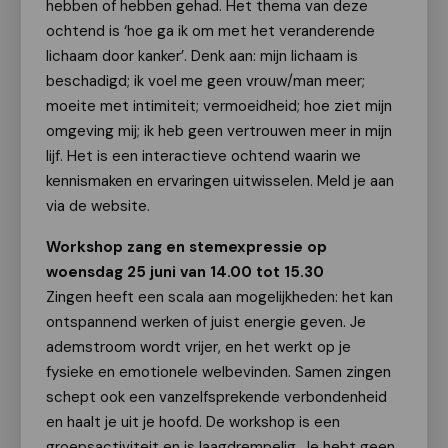
hebben of hebben gehad.
Het thema van deze
ochtend is ‘hoe ga ik om met het veranderende
lichaam door kanker’. Denk aan: mijn lichaam is
beschadigd; ik voel me geen vrouw/man meer;
moeite met intimiteit; vermoeidheid; hoe ziet mijn
omgeving mij; ik heb geen vertrouwen meer in mijn
lijf. Het is een interactieve ochtend waarin we
kennismaken en ervaringen uitwisselen. Meld je aan
via de website.
Workshop zang en stemexpressie op
woensdag 25 juni van 14.00 tot 15.30
Zingen heeft een scala aan mogelijkheden: het kan
ontspannend werken of juist energie geven. Je
ademstroom wordt vrijer, en het werkt op je
fysieke en emotionele welbevinden. Samen zingen
schept ook een vanzelfsprekende verbondenheid
en haalt je uit je hoofd. De workshop is een
groepsactiviteit en is laagdrempelig. Je hebt geen