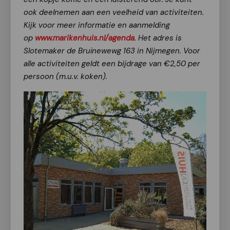
ook deelnemen aan een veelheid van activiteiten.
Kijk voor meer informatie en aanmelding
op
www.marikenhuis.nl/agenda
. Het adres is
Slotemaker de Bruïnewewg 163 in Nijmegen. Voor
alle activiteiten geldt een bijdrage van €2,50 per
persoon (m.u.v. koken).