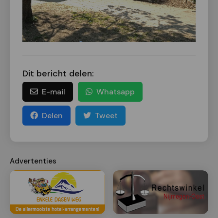
Dit bericht delen:
E-mail
Whatsapp
Delen
Tweet
Advertenties