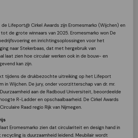
van de Lifeport@ Cirkel Awards zijn Eromesmarko (Wijchen) en
 tot de grote winnaars van 2025. Eromesmarko won De
 bedrijfsvoering en inrichtingsoplossingen voor het
 ging naar Stekerbaas, dat met hergebruik van
al laat zien hoe circulair werken ook in de bouw- en
evend kan zijn.
tijdens de drukbezochte uitreiking op het Lifeport
um in Wijchen. De jury, onder voorzitterschap van dr. mr.
 Duurzaamheid aan de Radboud Universiteit, beoordeelde
, hoogte R-Ladder en opschaalbaarheid. De Cirkel Awards
 Circulaire Raad regio Rijk van Nijmegen.
ijs
laat Eromesmarko zien dat circulariteit en design hand in
recycling is duurzaamheid leidend. Meubilair wordt