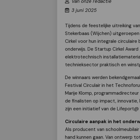
Van onze redactie
3 juni 2025
Tijdens de feestelijke uitreiking 
Stekerbaas (Wijchen) uitgeroepen
Cirkel voor hun integrale circulaire
onderwijs. De Startup Cirkel Award
elektrotechnisch installatiemateria
technieksector praktisch en winstg
De winnaars werden bekendgemaakt 
Festival Circulair in het Technofor
Marije Klomp, programmadirecteur
de finalisten op impact, innovatie
zijn een initiatief van de Lifeport@
Circulaire aanpak in het onderw
Als producent van schoolmeubilair 
hand kunnen gaan. Van ontwerp tot 