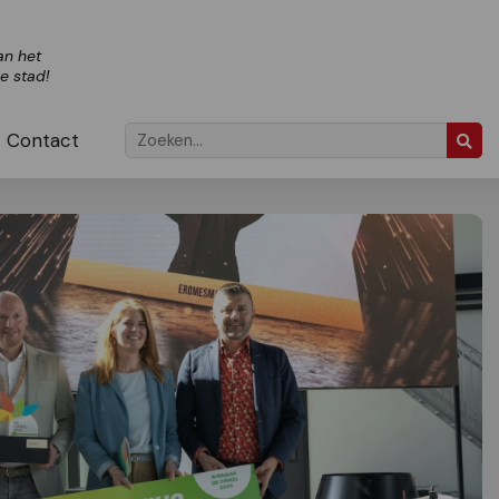
an het
ze stad!
Contact