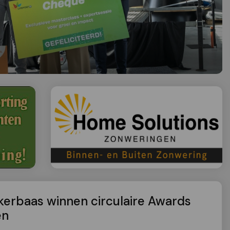
erbaas winnen circulaire Awards
en