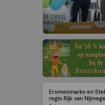
Eromesmarko en Stek
regio Rijk van Nijmeg