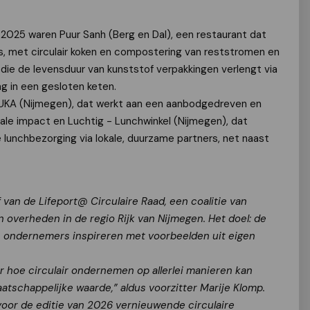
l 2025 waren Puur Sanh (Berg en Dal), een restaurant dat
is, met circulair koken en compostering van reststromen en
 die de levensduur van kunststof verpakkingen verlengt via
g in een gesloten keten.
TUKA (Nijmegen), dat werkt aan een aanbodgedreven en
ale impact en Luchtig - Lunchwinkel (Nijmegen), dat
e lunchbezorging via lokale, duurzame partners, net naast
ef van de Lifeport@ Circulaire Raad, een coalitie van
n overheden in de regio Rijk van Nijmegen. Het doel: de
n ondernemers inspireren met voorbeelden uit eigen
r hoe circulair ondernemen op allerlei manieren kan
tschappelijke waarde,” aldus voorzitter Marije Klomp.
oor de editie van 2026 vernieuwende circulaire