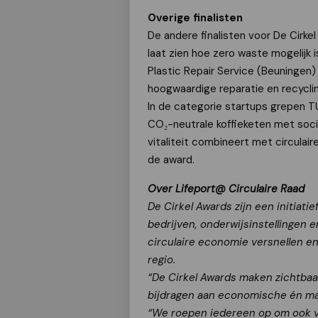
Overige finalisten
De andere finalisten voor De Cirke
laat zien hoe zero waste mogelijk 
Plastic Repair Service (Beuningen)
hoogwaardige reparatie en recyclin
In de categorie startups grepen 
CO₂-neutrale koffieketen met soci
vitaliteit combineert met circulair
de award.
Over Lifeport@ Circulaire Raad
De Cirkel Awards zijn een initiati
bedrijven, onderwijsinstellingen e
circulaire economie versnellen e
regio.
“De Cirkel Awards maken zichtbaa
bijdragen aan economische én maa
“We roepen iedereen op om ook v