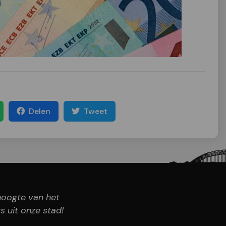
Delen
Tweet
 hoogte van het
s uit onze stad!