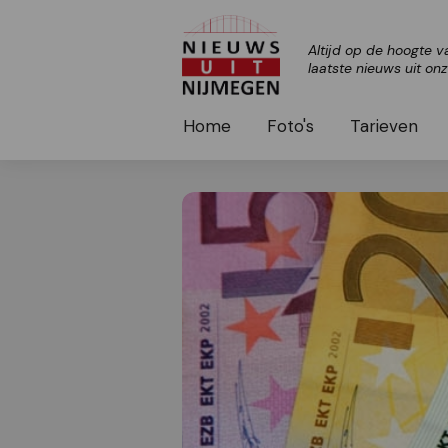
Altijd op de hoogte v
laatste nieuws uit on
Home
Foto's
Tarieven