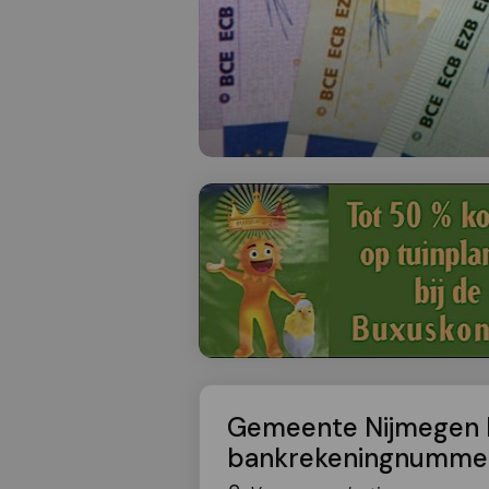
Gemeente Nijmegen he
bankrekeningnumme