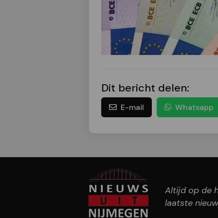
Dit bericht delen:
E-mail
Whatsapp
Altijd op de
laatste nieuw