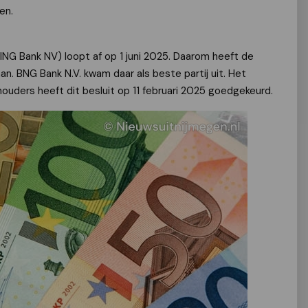
en.
ING Bank NV) loopt af op 1 juni 2025. Daarom heeft de
 BNG Bank N.V. kwam daar als beste partij uit. Het
uders heeft dit besluit op 11 februari 2025 goedgekeurd.