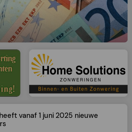
eft vanaf 1 juni 2025 nieuwe
rs