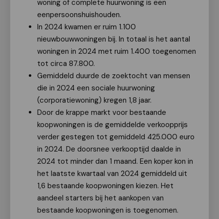
woning of complete huurwoning is een
eenpersoonshuishouden.
In 2024 kwamen er ruim 1.100
nieuwbouwwoningen bij. In totaal is het aantal
woningen in 2024 met ruim 1.400 toegenomen
tot circa 87.800.
Gemiddeld duurde de zoektocht van mensen
die in 2024 een sociale huurwoning
(corporatiewoning) kregen 1,8 jaar.
Door de krappe markt voor bestaande
koopwoningen is de gemiddelde verkoopprijs
verder gestegen tot gemiddeld 425.000 euro
in 2024. De doorsnee verkooptijd daalde in
2024 tot minder dan 1 maand. Een koper kon in
het laatste kwartaal van 2024 gemiddeld uit
1,6 bestaande koopwoningen kiezen. Het
aandeel starters bij het aankopen van
bestaande koopwoningen is toegenomen.