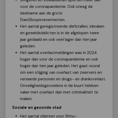
Jongeren en volwassenen sporten meer dan
voor de coronapandemie. Ook steeg de
deelname aan de grote
(hard)loopevenementen.
Het aantal geregistreerde diefstallen, inbraken
en geweldsdelicten is in de afgelopen twee
jaar gedaald en ook veel lager dan tien jaar
geleden.
Het aantal overlastmeldingen was in 2024
hoger dan voor de coronapandemie en ook
hoger dan tien jaar geleden. Het gaat vooral
om een stijging van overlast van zwervers en
verwarde personen en drugs- en drankoverlast.
Onveiligheidsgevoelens in de buurt hebben
vaker met overlast dan met criminaliteit te
maken.
Sociale en gezonde stad
Het aantal cliënten voor Wmo-