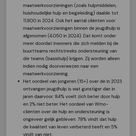
maatwerkvoorzieningen (zoals hulpmiddelen,
huishoudelijke hulp en begeleiding) daalde tot
11.800 in 2024. Ook het aantal cliënten voor
maatwerkvoorzieningen binnen de jeugdhulp is
afgenomen (4.050 in 2024). Dat komt onder
meer doordat inwoners die zich melden bij de
buurtteams rechtstreeks ondersteuning van
die teams (basishulp) krijgen. Zij worden alleen
indien nodig doorverwezen naar een
maatwerkvoorziening.
Het oordeel van jongeren (15+) over de in 2023
ontvangen jeugdhulp is wat gunstiger dan in
jaren daarvoor; 84% voelt zich beter door hulp
en 2% niet beter. Het oordeel van Wmo-
cliënten over de hulp en ondersteuning is
ongeveer gelijk gebleven: 78% vindt dat hulp
de kwaliteit van leven verbeterd heeft en 5%
vindt van niet.