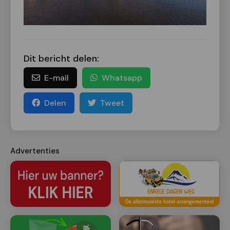
Dit bericht delen:
E-mail
Whatsapp
Delen
Tweet
Advertenties