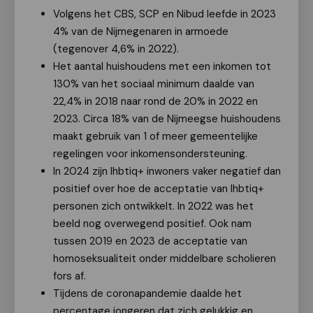
Volgens het CBS, SCP en Nibud leefde in 2023
4% van de Nijmegenaren in armoede
(tegenover 4,6% in 2022).
Het aantal huishoudens met een inkomen tot
130% van het sociaal minimum daalde van
22,4% in 2018 naar rond de 20% in 2022 en
2023. Circa 18% van de Nijmeegse huishoudens
maakt gebruik van 1 of meer gemeentelijke
regelingen voor inkomensondersteuning.
In 2024 zijn lhbtiq+ inwoners vaker negatief dan
positief over hoe de acceptatie van lhbtiq+
personen zich ontwikkelt. In 2022 was het
beeld nog overwegend positief. Ook nam
tussen 2019 en 2023 de acceptatie van
homoseksualiteit onder middelbare scholieren
fors af.
Tijdens de coronapandemie daalde het
percentage jongeren dat zich gelukkig en