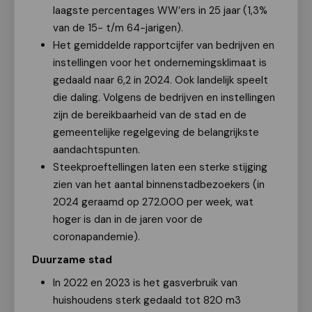
laagste percentages WW’ers in 25 jaar (1,3%
van de 15- t/m 64-jarigen).
Het gemiddelde rapportcijfer van bedrijven en
instellingen voor het ondernemingsklimaat is
gedaald naar 6,2 in 2024. Ook landelijk speelt
die daling. Volgens de bedrijven en instellingen
zijn de bereikbaarheid van de stad en de
gemeentelijke regelgeving de belangrijkste
aandachtspunten.
Steekproeftellingen laten een sterke stijging
zien van het aantal binnenstadbezoekers (in
2024 geraamd op 272.000 per week, wat
hoger is dan in de jaren voor de
coronapandemie).
Duurzame stad
In 2022 en 2023 is het gasverbruik van
huishoudens sterk gedaald tot 820 m3