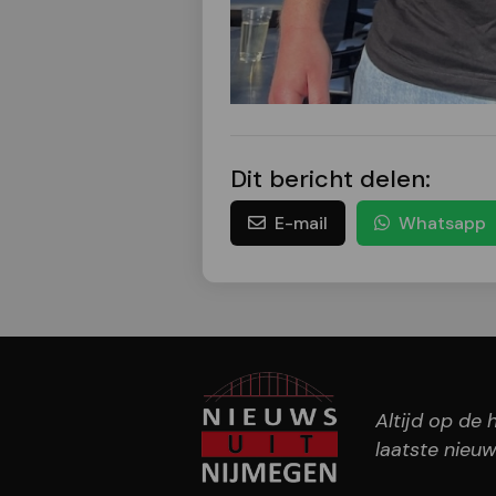
Dit bericht delen:
E-mail
Whatsapp
Altijd op de
laatste nieuw