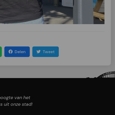
Delen
Tweet
 hoogte van het
s uit onze stad!