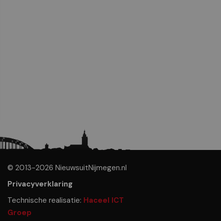
© 2013-2026 NieuwsuitNijmegen.nl
Privacyverklaring
Technische realisatie:
Haceel ICT
Groep