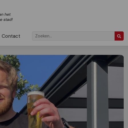
an het
ze stad!
Contact