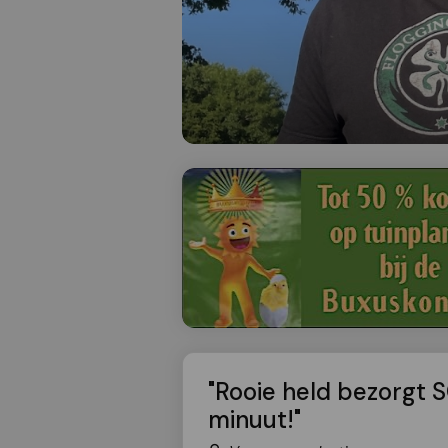
"Rooie held bezorgt S
minuut!"