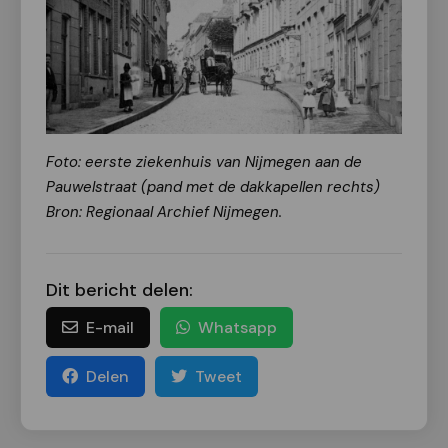
Foto: eerste ziekenhuis van Nijmegen aan de
Pauwelstraat (pand met de dakkapellen rechts)
Bron: Regionaal Archief Nijmegen.
Dit bericht delen:
E-mail
Whatsapp
Delen
Tweet