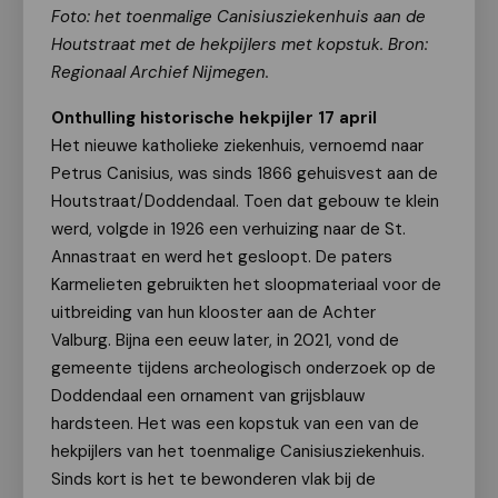
Foto: het toenmalige Canisiusziekenhuis aan de
Houtstraat met de hekpijlers met kopstuk. Bron:
Regionaal Archief Nijmegen.
Onthulling historische hekpijler 17 april
Het nieuwe katholieke ziekenhuis, vernoemd naar
Petrus Canisius, was sinds 1866 gehuisvest aan de
Houtstraat/Doddendaal. Toen dat gebouw te klein
werd, volgde in 1926 een verhuizing naar de St.
Annastraat en werd het gesloopt. De paters
Karmelieten gebruikten het sloopmateriaal voor de
uitbreiding van hun klooster aan de Achter
Valburg. Bijna een eeuw later, in 2021, vond de
gemeente tijdens archeologisch onderzoek op de
Doddendaal een ornament van grijsblauw
hardsteen. Het was een kopstuk van een van de
hekpijlers van het toenmalige Canisiusziekenhuis.
Sinds kort is het te bewonderen vlak bij de