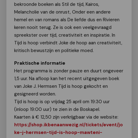
bekroonde boeken als Stil de tijd, Kairos,
Melancholie van de onrust, Onder een andere
hemel en van romans als De liefde dus en Rivieren
keren nooit terug. Ze is ook een veelgevraagd
spreekster over tijd, creativiteit en inspiratie. In
Tijd is hoop verbindt Joke de hoop aan creativiteit,
kritisch bewustzijn en politieke moed.
Praktische informatie
Het programma is zonder pauze en duurt ongeveer
1,5 uur. Na afloop kan het recent uitgegeven boek
van Joke J. Hermsen Tijd is hoop gekocht en
gesigneerd worden.
Tijd is hoop is op vrijdag 25 april om 19:30 uur
(inloop 19:00 uur) te zien in de Boskapel.
Kaarten á € 12,50 zijn verkrijgbaar via de website:
https://shop.ikbenaanwezig.nl/tickets/event/jo
ke-j-hermsen-tijd-is-hoop-mawteni-