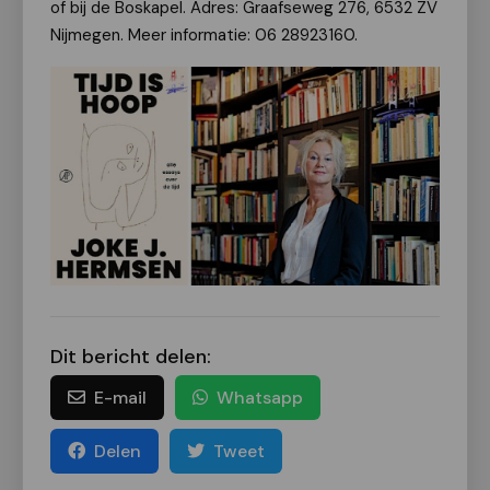
of bij de Boskapel. Adres: Graafseweg 276, 6532 ZV
Nijmegen. Meer informatie: 06 28923160.
Dit bericht delen:
E-mail
Whatsapp
Delen
Tweet