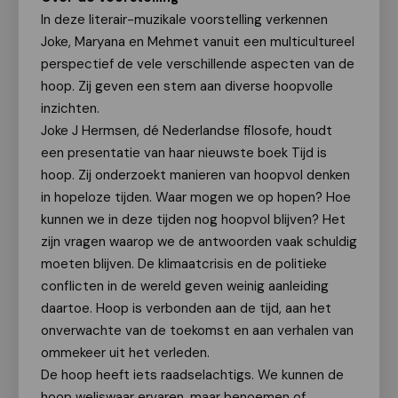
In deze literair-muzikale voorstelling verkennen
Joke, Maryana en Mehmet vanuit een multicultureel
perspectief de vele verschillende aspecten van de
hoop. Zij geven een stem aan diverse hoopvolle
inzichten.
Joke J Hermsen, dé Nederlandse filosofe, houdt
een presentatie van haar nieuwste boek Tijd is
hoop. Zij onderzoekt manieren van hoopvol denken
in hopeloze tijden. Waar mogen we op hopen? Hoe
kunnen we in deze tijden nog hoopvol blijven? Het
zijn vragen waarop we de antwoorden vaak schuldig
moeten blijven. De klimaatcrisis en de politieke
conflicten in de wereld geven weinig aanleiding
daartoe. Hoop is verbonden aan de tijd, aan het
onverwachte van de toekomst en aan verhalen van
ommekeer uit het verleden.
De hoop heeft iets raadselachtigs. We kunnen de
hoop weliswaar ervaren, maar benoemen of