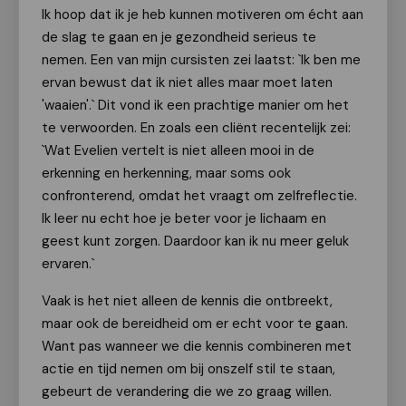
Ik hoop dat ik je heb kunnen motiveren om écht aan
de slag te gaan en je gezondheid serieus te
nemen. Een van mijn cursisten zei laatst: `Ik ben me
ervan bewust dat ik niet alles maar moet laten
'waaien'.` Dit vond ik een prachtige manier om het
te verwoorden. En zoals een cliënt recentelijk zei:
`Wat Evelien vertelt is niet alleen mooi in de
erkenning en herkenning, maar soms ook
confronterend, omdat het vraagt om zelfreflectie.
Ik leer nu echt hoe je beter voor je lichaam en
geest kunt zorgen. Daardoor kan ik nu meer geluk
ervaren.`
Vaak is het niet alleen de kennis die ontbreekt,
maar ook de bereidheid om er echt voor te gaan.
Want pas wanneer we die kennis combineren met
actie en tijd nemen om bij onszelf stil te staan,
gebeurt de verandering die we zo graag willen.