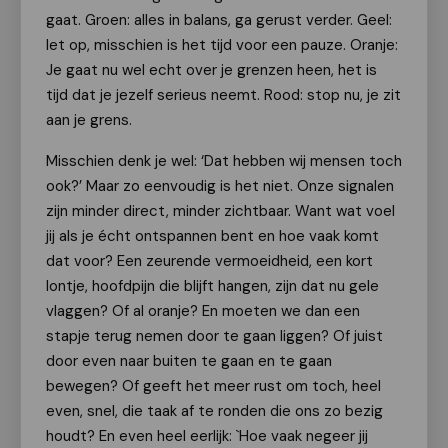
gaat. Groen: alles in balans, ga gerust verder. Geel:
let op, misschien is het tijd voor een pauze. Oranje:
Je gaat nu wel echt over je grenzen heen, het is
tijd dat je jezelf serieus neemt. Rood: stop nu, je zit
aan je grens.
Misschien denk je wel: ‘Dat hebben wij mensen toch
ook?’ Maar zo eenvoudig is het niet. Onze signalen
zijn minder direct, minder zichtbaar. Want wat voel
jij als je écht ontspannen bent en hoe vaak komt
dat voor? Een zeurende vermoeidheid, een kort
lontje, hoofdpijn die blijft hangen, zijn dat nu gele
vlaggen? Of al oranje? En moeten we dan een
stapje terug nemen door te gaan liggen? Of juist
door even naar buiten te gaan en te gaan
bewegen? Of geeft het meer rust om toch, heel
even, snel, die taak af te ronden die ons zo bezig
houdt? En even heel eerlijk: `Hoe vaak negeer jij