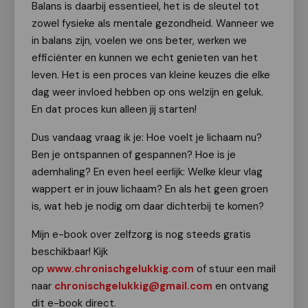
Balans is daarbij essentieel, het is de sleutel tot
zowel fysieke als mentale gezondheid. Wanneer we
in balans zijn, voelen we ons beter, werken we
efficiënter en kunnen we echt genieten van het
leven. Het is een proces van kleine keuzes die elke
dag weer invloed hebben op ons welzijn en geluk.
En dat proces kun alleen jij starten!
Dus vandaag vraag ik je: Hoe voelt je lichaam nu?
Ben je ontspannen of gespannen? Hoe is je
ademhaling? En even heel eerlijk: Welke kleur vlag
wappert er in jouw lichaam? En als het geen groen
is, wat heb je nodig om daar dichterbij te komen?
Mijn e-book over zelfzorg is nog steeds gratis
beschikbaar! Kijk
op
www.chronischgelukkig.com
of stuur een mail
naar
chronischgelukkig@gmail.com
en ontvang
dit e-book direct.