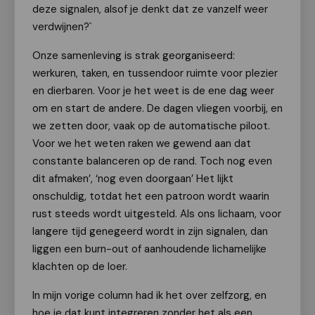
deze signalen, alsof je denkt dat ze vanzelf weer
verdwijnen?`
Onze samenleving is strak georganiseerd:
werkuren, taken, en tussendoor ruimte voor plezier
en dierbaren. Voor je het weet is de ene dag weer
om en start de andere. De dagen vliegen voorbij, en
we zetten door, vaak op de automatische piloot.
Voor we het weten raken we gewend aan dat
constante balanceren op de rand. Toch nog even
dit afmaken’, ‘nog even doorgaan’ Het lijkt
onschuldig, totdat het een patroon wordt waarin
rust steeds wordt uitgesteld. Als ons lichaam, voor
langere tijd genegeerd wordt in zijn signalen, dan
liggen een burn-out of aanhoudende lichamelijke
klachten op de loer.
In mijn vorige column had ik het over zelfzorg, en
hoe je dat kunt integreren zonder het als een