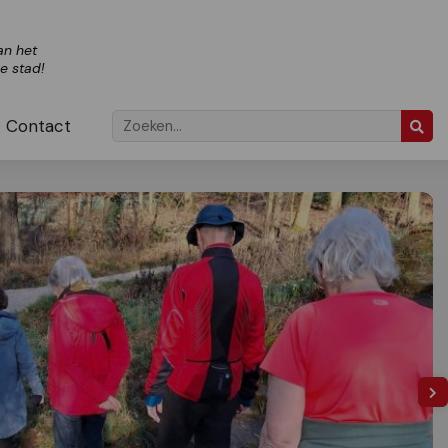
an het
ze stad!
Contact