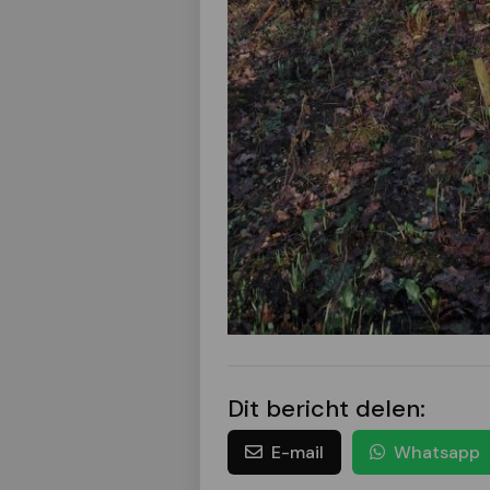
Dit bericht delen:
E-mail
Whatsapp