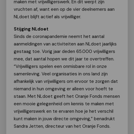
maken met vrijwilligerswerk. En dit werpt zijn
vruchten af, want een op de vier deelnemers aan
NLdoet blijft actief als vrijwilliger.
Stijging NLdoet
Sinds de coronapandemie neemt het aantal
aanmeldingen van activiteiten aan NLdoet jaarlijks
gestaag toe. Vorig jaar deden 65.000 vrijwilligers
mee, dat aantal hopen we dit jaar te overtreffen.
“Vrijwilligers spelen een onmisbare rol in onze
samenleving. Veel organisaties in ons land zijn
afhankelijk van vrijwilligers om ervoor te zorgen dat
niemand in hun omgeving er alleen voor hoeft te
staan. Met NLdoet geeft het Oranje Fonds mensen
een mooie gelegenheid om kennis te maken met
vrijwilligerswerk en te ervaren hoe je het verschil
kunt maken in jouw directe omgeving,” benadrukt
Sandra Jetten, directeur van het Oranje Fonds.