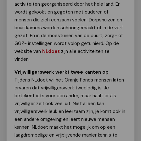
activiteiten georganiseerd door het hele land. Er
wordt gekookt en gegeten met ouderen of
mensen die zich eenzaam voelen. Dorpshuizen en
buurtkamers worden schoongemaakt of in de verf
gezet. En in de moestuinen van de buurt, zorg- of
GGZ- instellingen wordt volop getuinierd. Op de
website van
NLdoet
zijn alle activiteiten te
vinden.
Vrijwilligerswerk werkt twee kanten op
Tijdens NLdoet wil het Oranje Fonds mensen laten
ervaren dat vrijwilligerswerk tweeledig is. Je
betekent iets voor een ander, maar haalt er als
vrijwilliger zelf ook veel uit. Niet alleen kan
vrijwilligerswerk leuk en leerzaam zijn, je komt ook in
een andere omgeving en leert nieuwe mensen
kennen. NLdoet maakt het mogelijk om op een
laagdrempelige en vrijblijvende manier kennis te