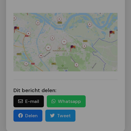
Dit bericht delen:
E-mail
Whatsapp
Delen
Tweet