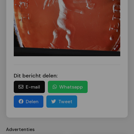
Dit bericht delen:
E-mail
Whatsapp
Delen
Tweet
Advertenties