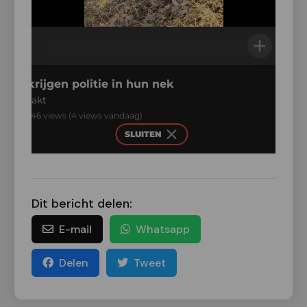
Dit bericht delen:
E-mail
Whatsapp
Delen
Tweet