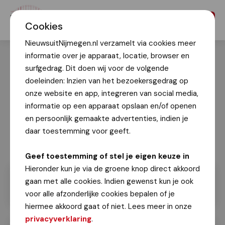
Menu
Cookies
NieuwsuitNijmegen.nl verzamelt via cookies meer
informatie over je apparaat, locatie, browser en
surfgedrag. Dit doen wij voor de volgende
doeleinden: Inzien van het bezoekersgedrag op
onze website en app, integreren van social media,
informatie op een apparaat opslaan en/of openen
en persoonlijk gemaakte advertenties, indien je
daar toestemming voor geeft.
Screenshot/videostill uit de video op Dumpert
Geef toestemming of stel je eigen keuze in
Hieronder kun je via de groene knop direct akkoord
gaan met alle cookies. Indien gewenst kun je ook
voor alle afzonderlijke cookies bepalen of je
hiermee akkoord gaat of niet. Lees meer in onze
privacyverklaring
.