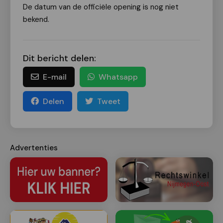
De datum van de officiële opening is nog niet
bekend.
Dit bericht delen:
E-mail
Whatsapp
Delen
Tweet
Advertenties