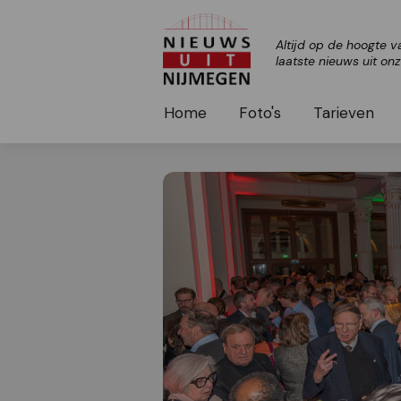
Altijd op de hoogte v
laatste nieuws uit on
Home
Foto's
Tarieven