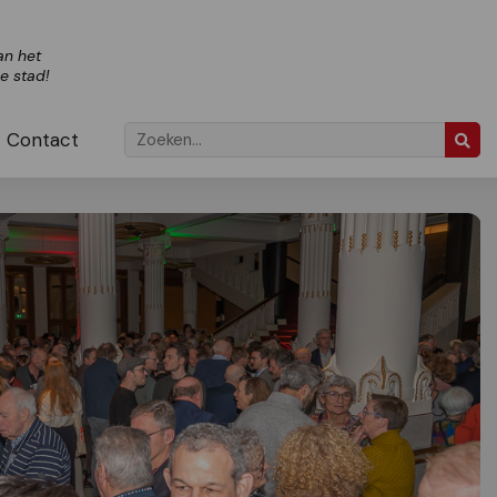
an het
ze stad!
Contact