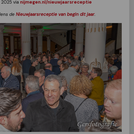
i 2025 via
nijmegen.nl/nieuwjaarsreceptie
jdens de
Nieuwjaarsreceptie van begin dit jaar
.