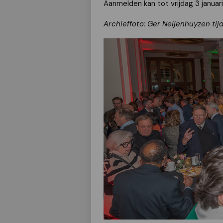
Aanmelden kan tot vrijdag 3 januar
Archieffoto: Ger Neijenhuyzen ti