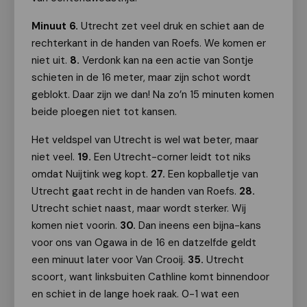
Minuut 6.
Utrecht zet veel druk en schiet aan de
rechterkant in de handen van Roefs. We komen er
niet uit.
8.
Verdonk kan na een actie van Sontje
schieten in de 16 meter, maar zijn schot wordt
geblokt. Daar zijn we dan! Na zo’n 15 minuten komen
beide ploegen niet tot kansen.
Het veldspel van Utrecht is wel wat beter, maar
niet veel.
19.
Een Utrecht-corner leidt tot niks
omdat Nuijtink weg kopt.
27.
Een kopballetje van
Utrecht gaat recht in de handen van Roefs.
28.
Utrecht schiet naast, maar wordt sterker. Wij
komen niet voorin.
30.
Dan ineens een bijna-kans
voor ons van Ogawa in de 16 en datzelfde geldt
een minuut later voor Van Crooij.
35.
Utrecht
scoort, want linksbuiten Cathline komt binnendoor
en schiet in de lange hoek raak. 0-1 wat een