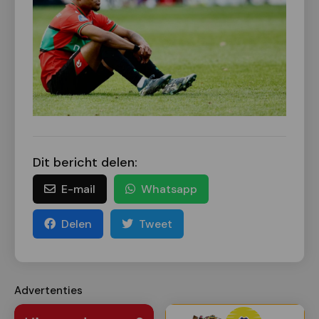
Dit bericht delen:
E-mail
Whatsapp
Delen
Tweet
Advertenties