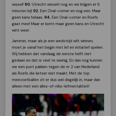
wissel!
90.
Utrecht wisselt nog en we krijgen er 6
minuten bij!
92.
Een Onal-corner en nog een. Maar
geen kans helaas.
94.
Een Onal-corner en Roefs
gaat mee! Maar er komt maar geen kans en Utrecht
wint weer.
Jammer, maar als je een wedstrijd wilt winnen,
moet je vanaf het begin met lef en initiatief spelen.
Wij hebben dat vandaag de eerste helft niet
gedaan en dat is veel te weinig. En dan nog kunnen
we een punt pakken tegen de nr. 2 van Nederland
als Roefs die ketser niet maakt. Met de top
meevoetballen zit er dus wel degelijk in, maar dan
alleen met een alles-of-niks-lefmentaliteit!