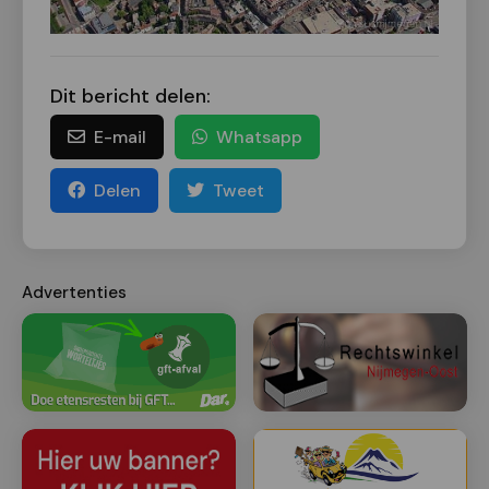
Dit bericht delen:
E-mail
Whatsapp
Delen
Tweet
Advertenties