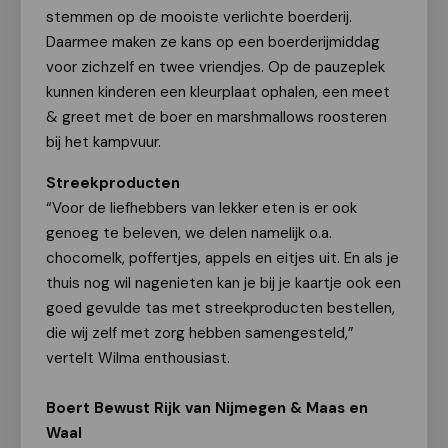
stemmen op de mooiste verlichte boerderij.
Daarmee maken ze kans op een boerderijmiddag
voor zichzelf en twee vriendjes. Op de pauzeplek
kunnen kinderen een kleurplaat ophalen, een meet
& greet met de boer en marshmallows roosteren
bij het kampvuur.
Streekproducten
“Voor de liefhebbers van lekker eten is er ook
genoeg te beleven, we delen namelijk o.a.
chocomelk, poffertjes, appels en eitjes uit. En als je
thuis nog wil nagenieten kan je bij je kaartje ook een
goed gevulde tas met streekproducten bestellen,
die wij zelf met zorg hebben samengesteld,”
vertelt Wilma enthousiast.
Boert Bewust Rijk van Nijmegen & Maas en
Waal