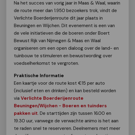
Na het succes van vorig jaar in Maas & Waal, waarin
de route meer dan 1.950 bezoekers trok, vindt de
Verlichte Boerderijenroute dit jaar plaats in
Beuningen en Wijchen. Dit evenement is een van
de vele initiatieven die de boeren onder Boert
Bewust Rijk van Nijmegen & Maas en Waal
organiseren om een open dialoog over de land- en
tuinbouw te stimuleren en bewustwording over
voedselherkomst te vergroten.
Praktische Informatie
Een kaartje voor de route kost €15 per auto
(inclusief eten en drinken) en kan besteld worden
via
Verlichte Boerderijenroute
Beuningen/Wijchen - Boeren en tuinders
pakken uit
. De starttijden zijn tussen 16.00 en
19.30 uur, vanwege de verwachte animo is het aan
te raden snel te reserveren. Deelnemers met meer