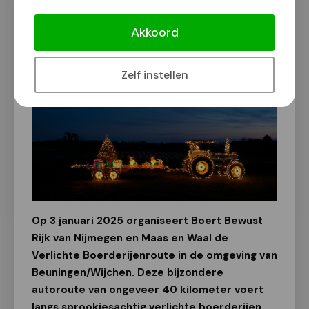
Verlichte Boerderijenroute in
Beuningen/Wijchen
Akkoord
Van onze redactie
21 november 2024
Zelf instellen
Op 3 januari 2025 organiseert Boert Bewust
Rijk van Nijmegen en Maas en Waal de
Verlichte Boerderijenroute in de omgeving van
Beuningen/Wijchen. Deze bijzondere
autoroute van ongeveer 40 kilometer voert
langs sprookjesachtig verlichte boerderijen,