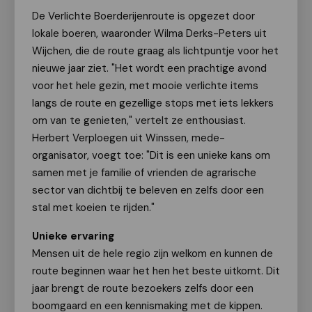
De Verlichte Boerderijenroute is opgezet door
lokale boeren, waaronder Wilma Derks-Peters uit
Wijchen, die de route graag als lichtpuntje voor het
nieuwe jaar ziet. "Het wordt een prachtige avond
voor het hele gezin, met mooie verlichte items
langs de route en gezellige stops met iets lekkers
om van te genieten," vertelt ze enthousiast.
Herbert Verploegen uit Winssen, mede-
organisator, voegt toe: "Dit is een unieke kans om
samen met je familie of vrienden de agrarische
sector van dichtbij te beleven en zelfs door een
stal met koeien te rijden."
Unieke ervaring
Mensen uit de hele regio zijn welkom en kunnen de
route beginnen waar het hen het beste uitkomt. Dit
jaar brengt de route bezoekers zelfs door een
boomgaard en een kennismaking met de kippen.