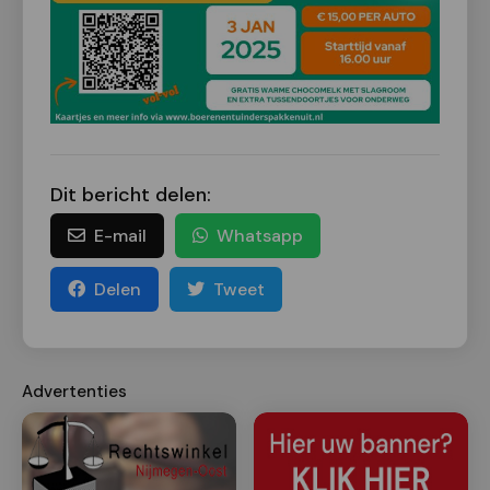
Dit bericht delen:
E-mail
Whatsapp
Delen
Tweet
Advertenties