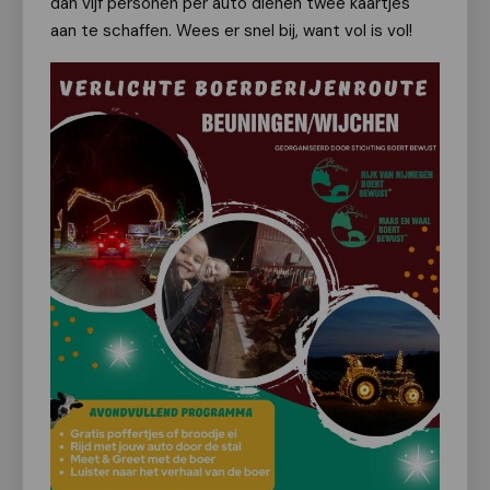
dan vijf personen per auto dienen twee kaartjes
aan te schaffen. Wees er snel bij, want vol is vol!