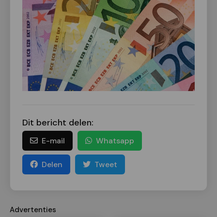
Dit bericht delen:
E-mail
Whatsapp
Delen
Tweet
Advertenties