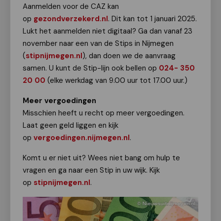
Aanmelden voor de CAZ kan
op
gezondverzekerd.nl
. Dit kan tot 1 januari 2025.
Lukt het aanmelden niet digitaal? Ga dan vanaf 23
november naar een van de Stips in Nijmegen
(
stipnijmegen.nl
), dan doen we de aanvraag
samen. U kunt de Stip-lijn ook bellen op
024- 350
20 00
(elke werkdag van 9.00 uur tot 17.00 uur.)
Meer vergoedingen
Misschien heeft u recht op meer vergoedingen.
Laat geen geld liggen en kijk
op
vergoedingen.nijmegen.nl
.
Komt u er niet uit? Wees niet bang om hulp te
vragen en ga naar een Stip in uw wijk. Kijk
op
stipnijmegen.nl
.