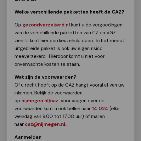
Welke verschillende pakketten heeft de CAZ?
Op
gezondverzekerd.nl
kunt u de vergoedingen
van de verschillende pakketten van CZ en VGZ
zien. U kunt hier een keuzehulp doen. In het meest
uitgebreide pakket is ook uw eigen risico
meeverzekerd. Hierdoor komt u niet voor
onverwachte kosten te staan.
Wat zijn de voorwaarden?
Of u recht heeft op de CAZ hangt vooral af van uw
inkomen. Bekijk de voorwaarden
op
nijmegen.nl/caz
. Voor vragen over de
voorwaarden kunt u ook bellen naar
14 024
(elke
werkdag van 9.00 tot 17.00 uur) of mailen
naar
caz@nijmegen.nl
.
Aanmelden