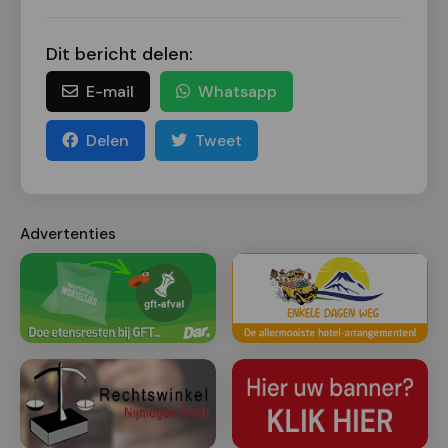
Dit bericht delen:
E-mail
Whatsapp
Delen
Tweet
Advertenties