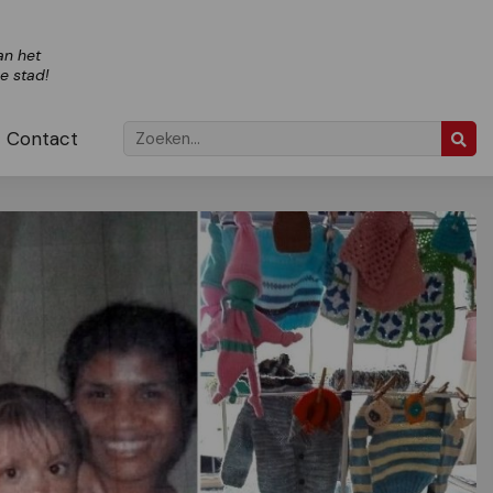
an het
ze stad!
Contact