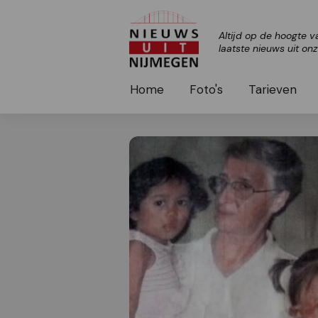
Altijd op de hoogte v
laatste nieuws uit on
Home
Foto's
Tarieven