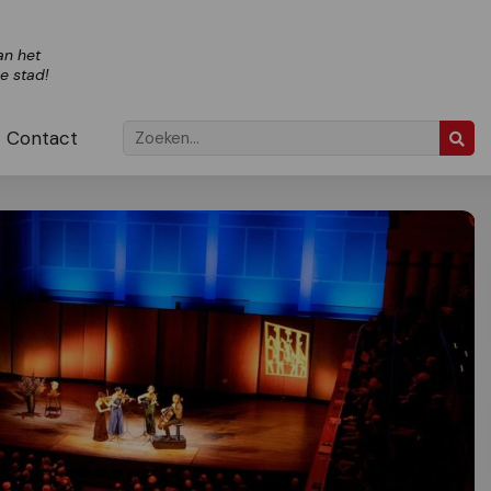
an het
ze stad!
Contact