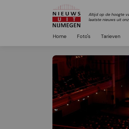
Altijd op de hoogte v
laatste nieuws uit on
Home
Foto's
Tarieven