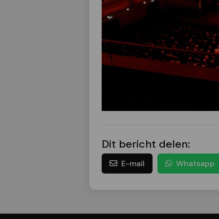
Dit bericht delen:
E-mail
Whatsapp