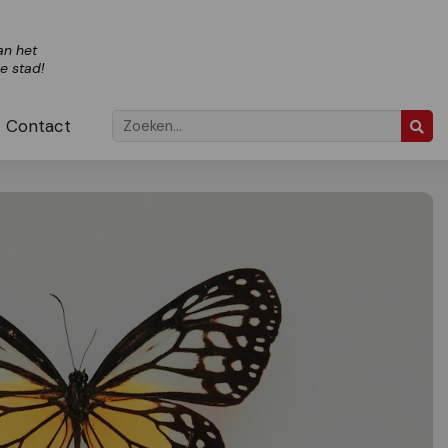
an het
ze stad!
Contact