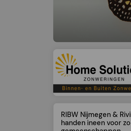
RIBW Nijmegen & Rivi
handen ineen voor z
gemeenschappen