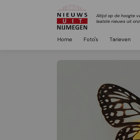
Altijd op de hoogte v
laatste nieuws uit on
Home
Foto's
Tarieven