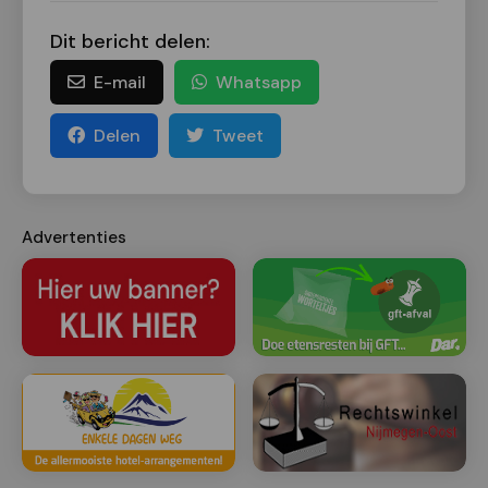
Dit bericht delen:
E-mail
Whatsapp
Delen
Tweet
Advertenties